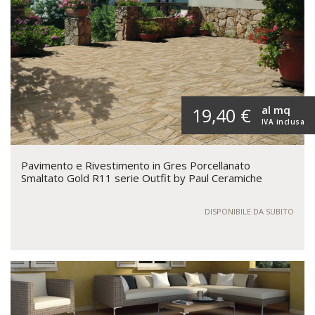
al mq
19,40 €
IVA inclusa
Pavimento e Rivestimento in Gres Porcellanato
Smaltato Gold R11 serie Outfit by Paul Ceramiche
DISPONIBILE DA SUBITO