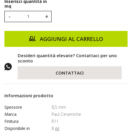
Inserisci quantità in
mq
-
+
AGGIUNGI AL CARRELLO
Desideri quantità elevate? Contattaci per uno
sconto
CONTATTACI
Informazioni prodotto
Spessore
8,5 mm
Marca
Paul Ceramiche
Finitura
R11
Disponibile in
8 gg