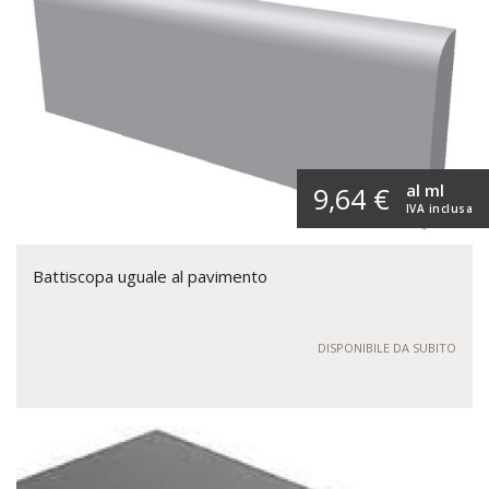
al ml
9,64 €
IVA inclusa
Battiscopa uguale al pavimento
DISPONIBILE DA SUBITO