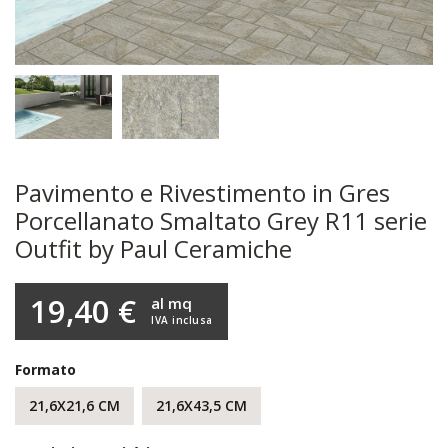
Pavimento e Rivestimento in Gres
Porcellanato Smaltato Grey R11 serie
Outfit by Paul Ceramiche
19,40 €
al mq
IVA inclusa
Formato
21,6X21,6 CM
21,6X43,5 CM