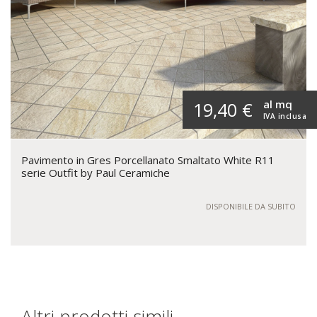
al mq
19,40 €
IVA inclusa
Pavimento in Gres Porcellanato Smaltato White R11
serie Outfit by Paul Ceramiche
DISPONIBILE DA SUBITO
Altri prodotti simili