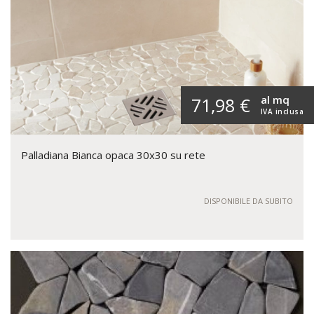
al mq
71,98 €
IVA inclusa
Palladiana Bianca opaca 30x30 su rete
DISPONIBILE DA SUBITO