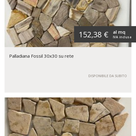
al mq
152,38 €
IVA inclusa
Palladiana Fossil 30x30 su rete
DISPONIBILE DA SUBITO