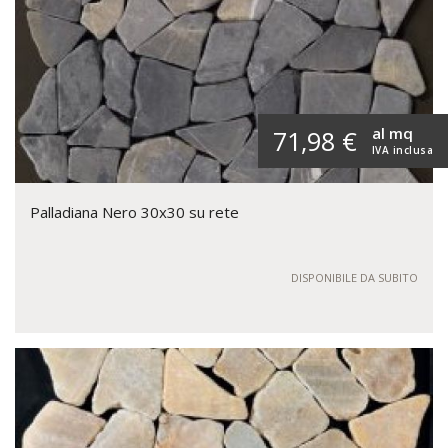
al mq
71,98 €
IVA inclusa
Palladiana Nero 30x30 su rete
DISPONIBILE DA SUBITO