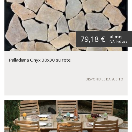
al mq
79,18 €
IVA inclusa
Palladiana Onyx 30x30 su rete
DISPONIBILE DA SUBITO