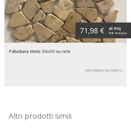
al mq
71,98 €
IVA inclusa
Palladiana Miele 30x30 su rete
DISPONIBILE DA SUBITO
Altri prodotti simili