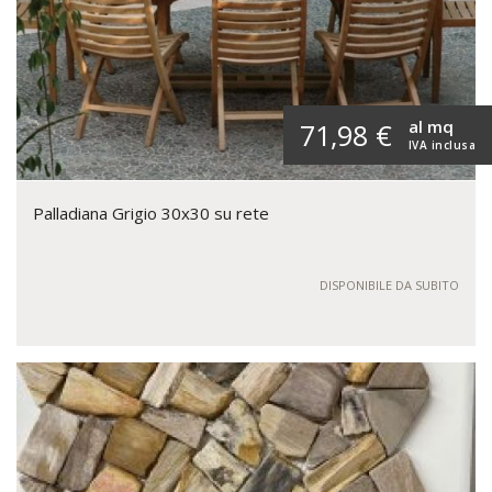
al mq
71,98 €
IVA inclusa
Palladiana Grigio 30x30 su rete
DISPONIBILE DA SUBITO