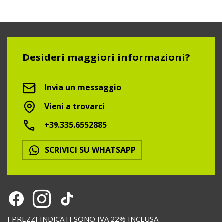
Desideri maggiori informazioni?
Invia un messaggio
Vieni a trovarci
+39.335.6552885
SCRIVICI SU WHATSAPP
I PREZZI INDICATI SONO IVA 22% INCLUSA