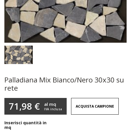
Palladiana Mix Bianco/Nero 30x30 su
rete
71,98 €
al mq
ACQUISTA CAMPIONE
IVA inclusa
Inserisci quantità in
mq