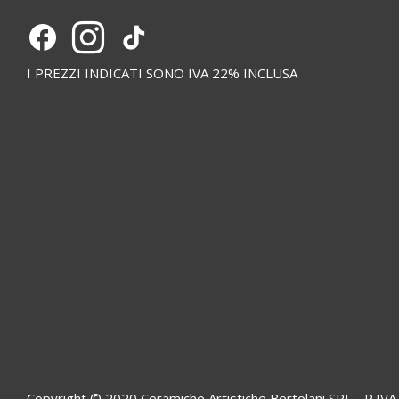
I PREZZI INDICATI SONO IVA 22% INCLUSA
Copyright © 2020 Ceramiche Artistiche Bertolani SRL - P.I