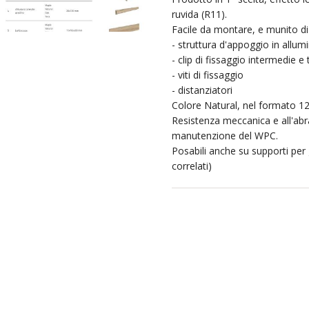
ruvida (R11).
Facile da montare, e munito di 
- struttura d'appoggio in allum
- clip di fissaggio intermedie e 
- viti di fissaggio
- distanziatori
Colore Natural, nel formato 1
Resistenza meccanica e all'ab
manutenzione del WPC.
Posabili anche su supporti per
correlati)