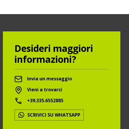
Desideri maggiori
informazioni?
Invia un messaggio
Vieni a trovarci
+39.335.6552885
SCRIVICI SU WHATSAPP