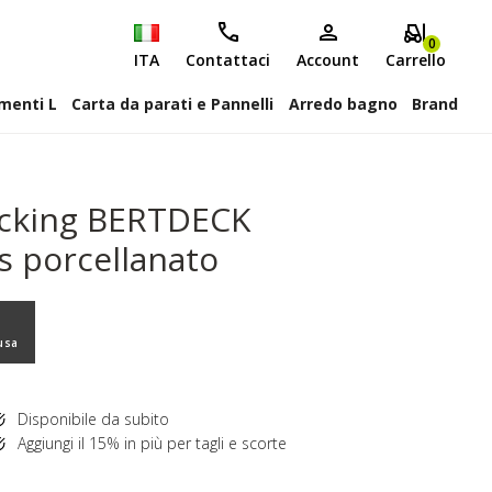
0
ITA
Contattaci
Account
Carrello
attiscopa Elementi L
Carta da parati e Pannelli
Arredo bagno
Brand
cking BERTDECK
s porcellanato
usa
Disponibile da subito
Aggiungi il 15% in più per tagli e scorte