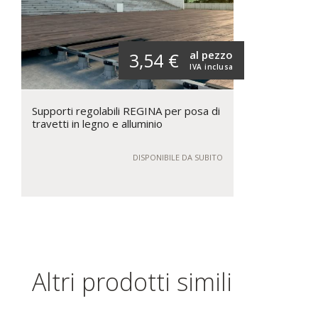
al pezzo
3,54 €
IVA inclusa
Supporti regolabili REGINA per posa di
travetti in legno e alluminio
DISPONIBILE DA SUBITO
Altri prodotti simili