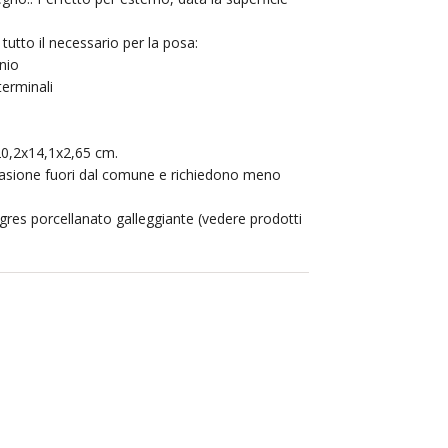
tutto il necessario per la posa:
inio
terminali
20,2x14,1x2,65 cm.
rasione fuori dal comune e richiedono meno
 gres porcellanato galleggiante (vedere prodotti