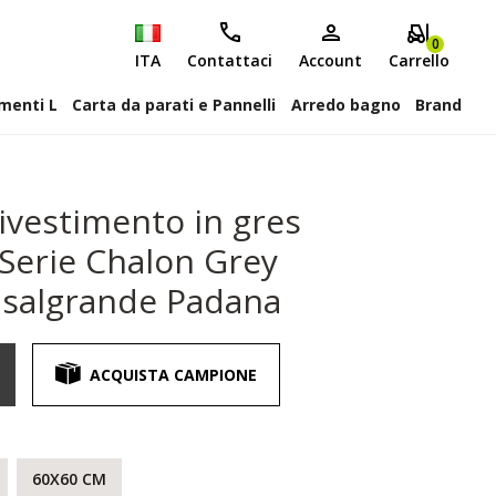
0
ITA
Contattaci
Account
Carrello
attiscopa Elementi L
Carta da parati e Pannelli
Arredo bagno
Brand
ivestimento in gres
 Serie Chalon Grey
asalgrande Padana
ACQUISTA CAMPIONE
60X60 CM