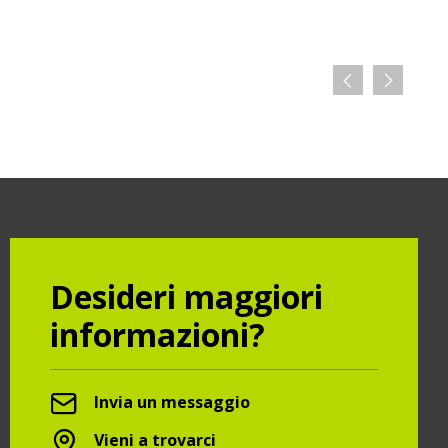
Desideri maggiori
informazioni?
Invia un messaggio
Vieni a trovarci