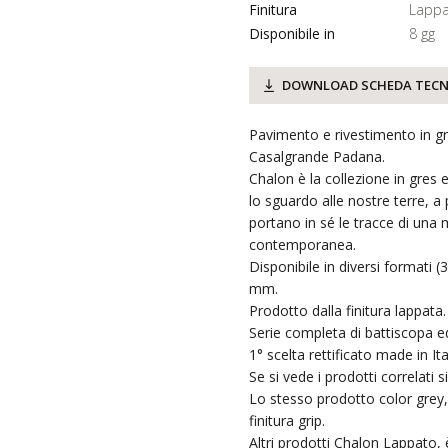
Finitura
Lappa
Disponibile in
8 gg
DOWNLOAD SCHEDA TECN
Pavimento e rivestimento in gr
Casalgrande Padana.
Chalon è la collezione in gres
lo sguardo alle nostre terre, a
portano in sé le tracce di una 
contemporanea.
Disponibile in diversi formati 
mm.
Prodotto dalla finitura lappata.
Serie completa di battiscopa ed
1° scelta rettificato made in Ita
Se si vede i prodotti correlati 
Lo stesso prodotto color grey, 
finitura grip.
Altri prodotti Chalon Lappato, è