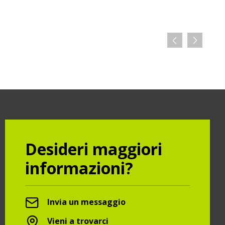
Desideri maggiori
informazioni?
Invia un messaggio
Vieni a trovarci