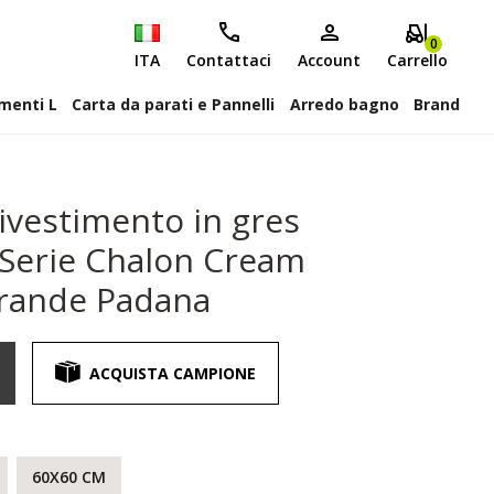
0
ITA
Contattaci
Account
Carrello
attiscopa Elementi L
Carta da parati e Pannelli
Arredo bagno
Brand
ivestimento in gres
a Serie Chalon Cream
grande Padana
ACQUISTA CAMPIONE
60X60 CM