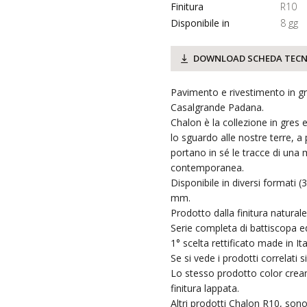
Finitura
R10
Disponibile in
8 gg
DOWNLOAD SCHEDA TECN
Pavimento e rivestimento in gr
Casalgrande Padana.
Chalon è la collezione in gres
lo sguardo alle nostre terre, a
portano in sé le tracce di una 
contemporanea.
Disponibile in diversi formati 
mm.
Prodotto dalla finitura naturale
Serie completa di battiscopa ed
1° scelta rettificato made in Ita
Se si vede i prodotti correlati 
Lo stesso prodotto color cream
finitura lappata.
Altri prodotti Chalon R10, sono 