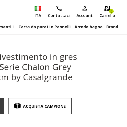
0
ITA
Contattaci
Account
Carrello
attiscopa Elementi L
Carta da parati e Pannelli
Arredo bagno
Brand
ivestimento in gres
 Serie Chalon Grey
cm by Casalgrande
ACQUISTA CAMPIONE