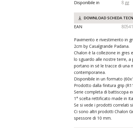
Disponibile in
8 gg
DOWNLOAD SCHEDA TECN
EAN
8054
Pavimento e rivestimento in gr
2cm by Casalgrande Padana.
Chalon è la collezione in gres
lo sguardo alle nostre terre, a
portano in sé le tracce di una 
contemporanea.
Disponibile in un formato (60x
Prodotto dalla finitura grip (R11
Serie completa di battiscopa ed
1° scelta rettificato made in Ita
Se si vede i prodotti correlati 
Ci sono altri prodotti Chalon G
spessore di 10 mm.