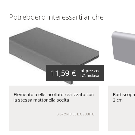
Potrebbero interessarti anche
al pezzo
11,59 €
IVA inclusa
Elemento a elle incollato realizzato con
Battiscopa 
la stessa mattonella scelta
2 cm
DISPONIBILE DA SUBITO