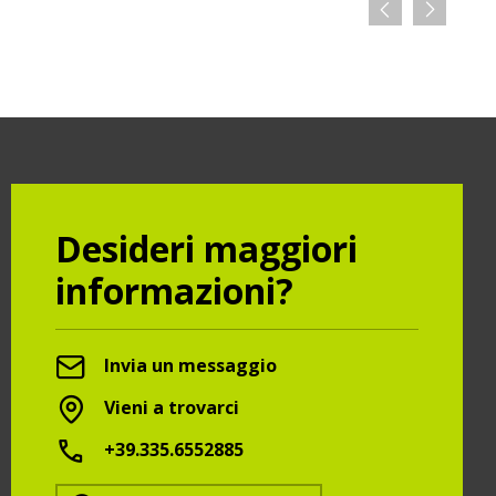
Desideri maggiori
informazioni?
Invia un messaggio
Vieni a trovarci
+39.335.6552885