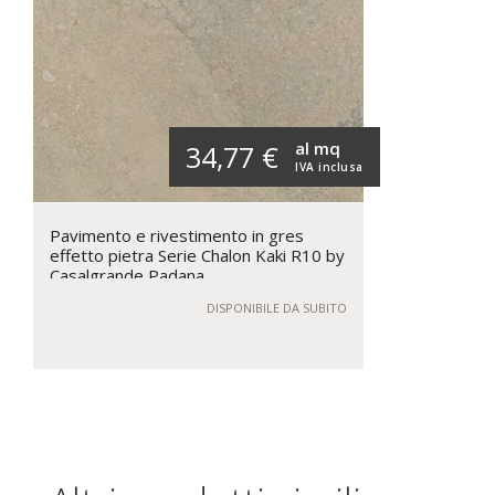
al mq
34,77 €
IVA inclusa
Pavimento e rivestimento in gres
effetto pietra Serie Chalon Kaki R10 by
Casalgrande Padana
DISPONIBILE DA SUBITO