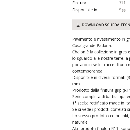
Finitura
R11
Disponibile in
8 gg
DOWNLOAD SCHEDA TECN
Pavimento e rivestimento in gr
Casalgrande Padana.
Chalon è la collezione in gres
lo sguardo alle nostre terre, a
portano in sé le tracce di una 
contemporanea.
Disponibile in diversi formati 
mm.
Prodotto dalla finitura grip (R11
Serie completa di battiscopa ed
1° scelta rettificato made in Ita
Se si vede i prodotti correlati 
Lo stesso prodotto color kaki, 
naturale.
Altri prodotti Chalon R11, sono 