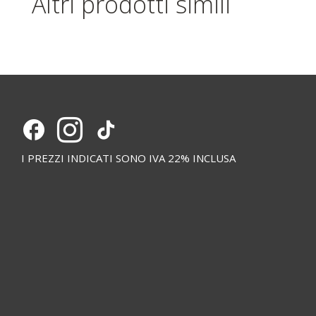
Altri prodotti simili
I PREZZI INDICATI SONO IVA 22% INCLUSA