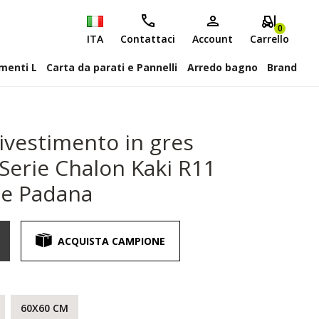
0
ITA
Contattaci
Account
Carrello
attiscopa Elementi L
Carta da parati e Pannelli
Arredo bagno
Brand
ivestimento in gres
 Serie Chalon Kaki R11
de Padana
ACQUISTA CAMPIONE
60X60 CM