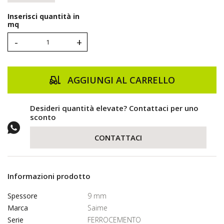
Inserisci quantità in
mq
-
+
AGGIUNGI AL CARRELLO
Desideri quantità elevate? Contattaci per uno
sconto
CONTATTACI
Informazioni prodotto
Spessore
9 mm
Marca
Saime
Serie
FERROCEMENTO