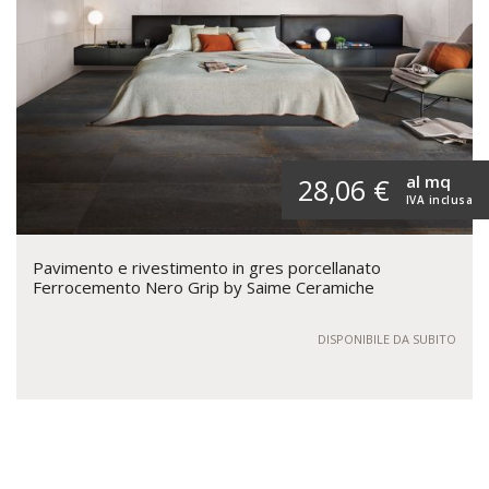
al mq
28,06 €
IVA inclusa
Pavimento e rivestimento in gres porcellanato
Ferrocemento Nero Grip by Saime Ceramiche
DISPONIBILE DA SUBITO