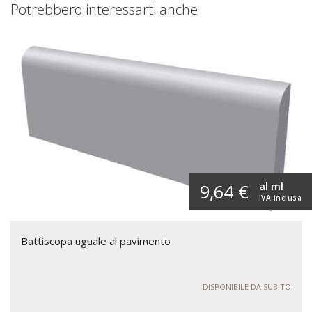
Potrebbero interessarti anche
al ml
9,64 €
IVA inclusa
Battiscopa uguale al pavimento
DISPONIBILE DA SUBITO