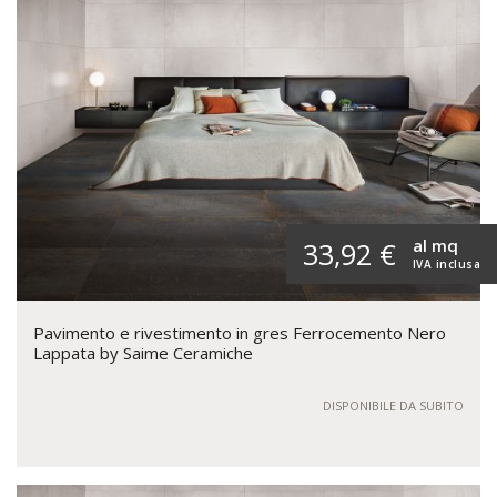
al mq
33,92 €
IVA inclusa
Pavimento e rivestimento in gres Ferrocemento Nero
Lappata by Saime Ceramiche
DISPONIBILE DA SUBITO