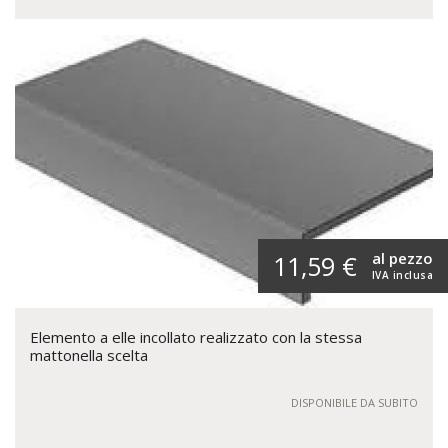
al pezzo
11,59 €
IVA inclusa
Elemento a elle incollato realizzato con la stessa
mattonella scelta
DISPONIBILE DA SUBITO