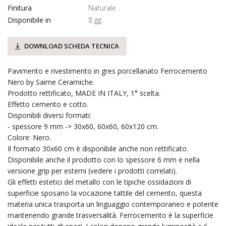
Finitura
Naturale
Disponibile in
8 gg
DOWNLOAD SCHEDA TECNICA
Pavimento e rivestimento in gres porcellanato Ferrocemento
Nero by Saime Ceramiche.
Prodotto rettificato, MADE IN ITALY, 1° scelta.
Effetto cemento e cotto.
Disponibili diversi formati:
- spessore 9 mm -> 30x60, 60x60, 60x120 cm.
Colore: Nero.
Il formato 30x60 cm è disponibile anche non rettificato.
Disponibile anche il prodotto con lo spessore 6 mm e nella
versione grip per esterni (vedere i prodotti correlati).
Gli effetti estetici del metallo con le tipiche ossidazioni di
superficie sposano la vocazione tattile del cemento, questa
materia unica trasporta un linguaggio contemporaneo e potente
mantenendo grande trasversalità. Ferrocemento è la superficie