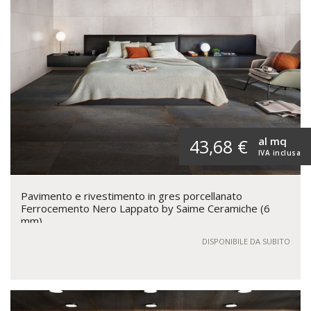
al mq
43,68 €
IVA inclusa
Pavimento e rivestimento in gres porcellanato
Ferrocemento Nero Lappato by Saime Ceramiche (6
mm)
DISPONIBILE DA SUBITO