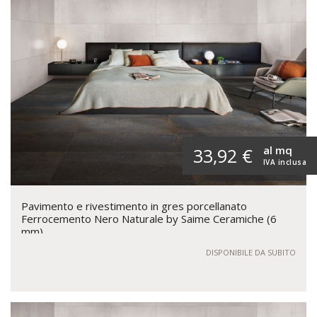
al mq
33,92 €
IVA inclusa
Pavimento e rivestimento in gres porcellanato
Ferrocemento Nero Naturale by Saime Ceramiche (6
mm)
DISPONIBILE DA SUBITO