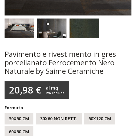
Pavimento e rivestimento in gres
porcellanato Ferrocemento Nero
Naturale by Saime Ceramiche
20,98 €
al mq
IVA inclusa
Formato
30X60 CM
30X60 NON RETT.
60X120 CM
60X60 CM