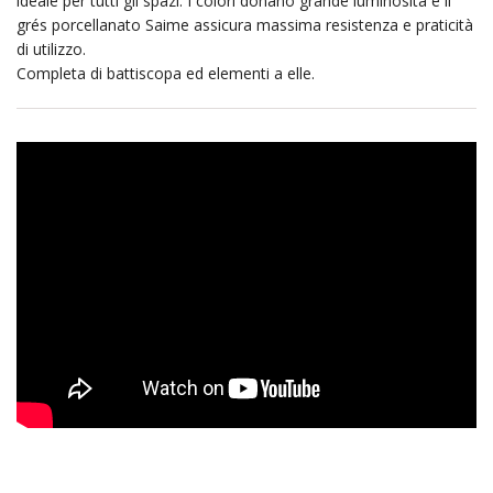
ideale per tutti gli spazi. I colori donano grande luminosità e il
grés porcellanato Saime assicura massima resistenza e praticità
di utilizzo.
Completa di battiscopa ed elementi a elle.