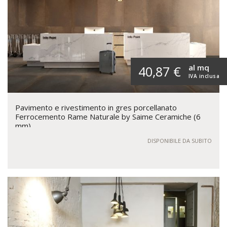
al mq
40,87 €
IVA inclusa
Pavimento e rivestimento in gres porcellanato
Ferrocemento Rame Naturale by Saime Ceramiche (6
mm)
DISPONIBILE DA SUBITO