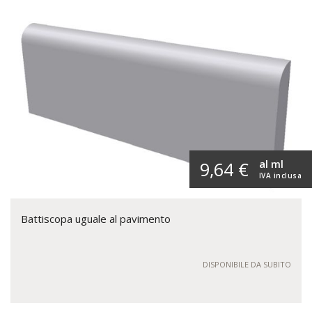
al ml
9,64 €
IVA inclusa
Battiscopa uguale al pavimento
DISPONIBILE DA SUBITO