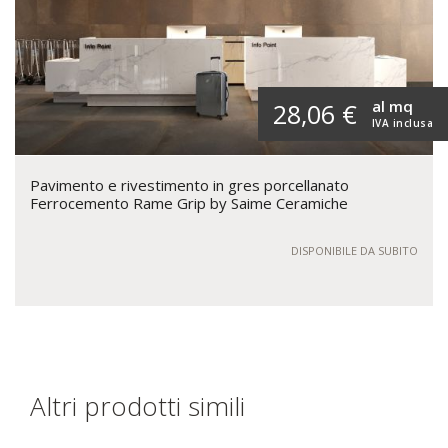
al mq
28,06 €
IVA inclusa
Pavimento e rivestimento in gres porcellanato
Ferrocemento Rame Grip by Saime Ceramiche
DISPONIBILE DA SUBITO
Altri prodotti simili