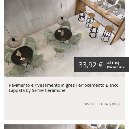
al mq
33,92 €
IVA inclusa
Pavimento e rivestimento in gres Ferrocemento Bianco
Lappata by Saime Ceramiche
DISPONIBILE DA SUBITO