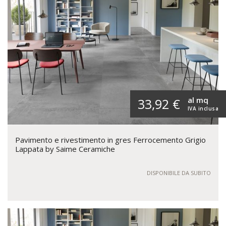
al mq
33,92 €
IVA inclusa
Pavimento e rivestimento in gres Ferrocemento Grigio
Lappata by Saime Ceramiche
DISPONIBILE DA SUBITO