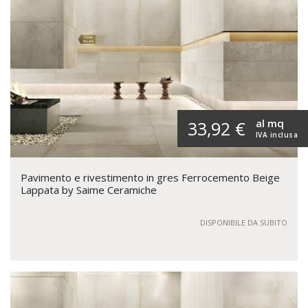
al mq
33,92 €
IVA inclusa
Pavimento e rivestimento in gres Ferrocemento Beige
Lappata by Saime Ceramiche
DISPONIBILE DA SUBITO