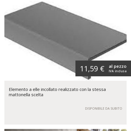
al pezzo
11,59 €
IVA inclusa
Elemento a elle incollato realizzato con la stessa
mattonella scelta
DISPONIBILE DA SUBITO