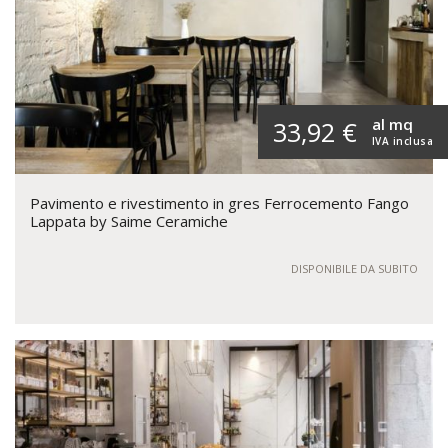
al mq
33,92 €
IVA inclusa
Pavimento e rivestimento in gres Ferrocemento Fango
Lappata by Saime Ceramiche
DISPONIBILE DA SUBITO