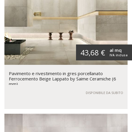
al mq
43,68 €
IVA inclusa
Pavimento e rivestimento in gres porcellanato
Ferrocemento Beige Lappato by Saime Ceramiche (6
mm)
DISPONIBILE DA SUBITO