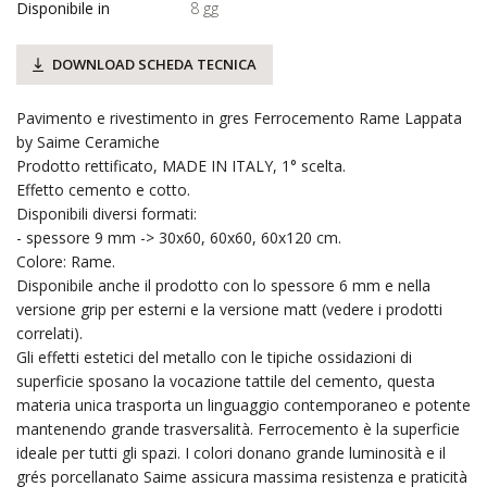
Disponibile in
8 gg
DOWNLOAD SCHEDA TECNICA
Pavimento e rivestimento in gres Ferrocemento Rame Lappata
by Saime Ceramiche
Prodotto rettificato, MADE IN ITALY, 1° scelta.
Effetto cemento e cotto.
Disponibili diversi formati:
- spessore 9 mm -> 30x60, 60x60, 60x120 cm.
Colore: Rame.
Disponibile anche il prodotto con lo spessore 6 mm e nella
versione grip per esterni e la versione matt (vedere i prodotti
correlati).
Gli effetti estetici del metallo con le tipiche ossidazioni di
superficie sposano la vocazione tattile del cemento, questa
materia unica trasporta un linguaggio contemporaneo e potente
mantenendo grande trasversalità. Ferrocemento è la superficie
ideale per tutti gli spazi. I colori donano grande luminosità e il
grés porcellanato Saime assicura massima resistenza e praticità