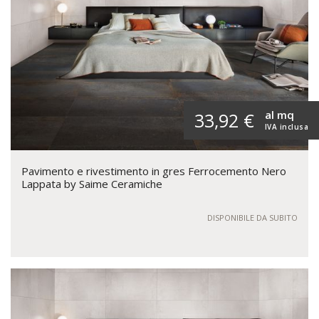
al mq
33,92 €
IVA inclusa
Pavimento e rivestimento in gres Ferrocemento Nero
Lappata by Saime Ceramiche
DISPONIBILE DA SUBITO