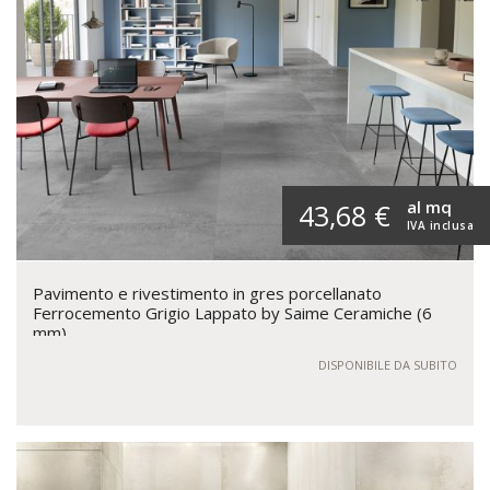
al mq
43,68 €
IVA inclusa
Pavimento e rivestimento in gres porcellanato
Ferrocemento Grigio Lappato by Saime Ceramiche (6
mm)
DISPONIBILE DA SUBITO