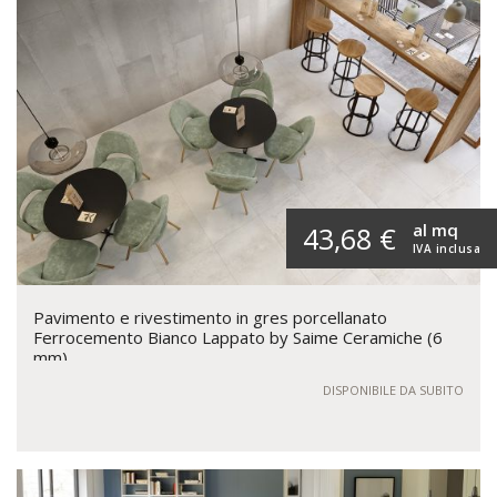
al mq
43,68 €
IVA inclusa
Pavimento e rivestimento in gres porcellanato
Ferrocemento Bianco Lappato by Saime Ceramiche (6
mm)
DISPONIBILE DA SUBITO