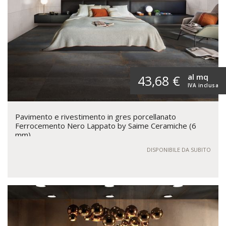
al mq
43,68 €
IVA inclusa
Pavimento e rivestimento in gres porcellanato
Ferrocemento Nero Lappato by Saime Ceramiche (6
mm)
DISPONIBILE DA SUBITO