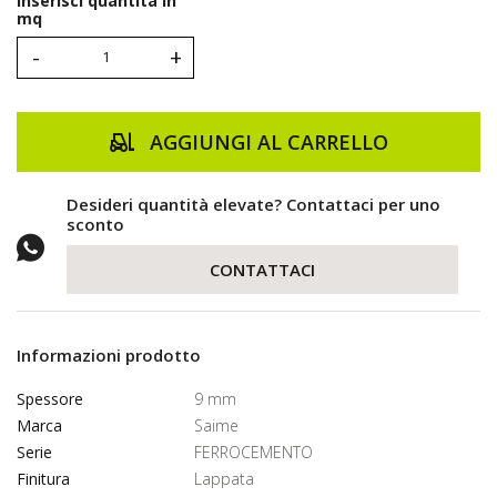
Inserisci quantità in
mq
-
+
AGGIUNGI AL CARRELLO
Desideri quantità elevate? Contattaci per uno
sconto
CONTATTACI
Informazioni prodotto
Spessore
9 mm
Marca
Saime
Serie
FERROCEMENTO
Finitura
Lappata