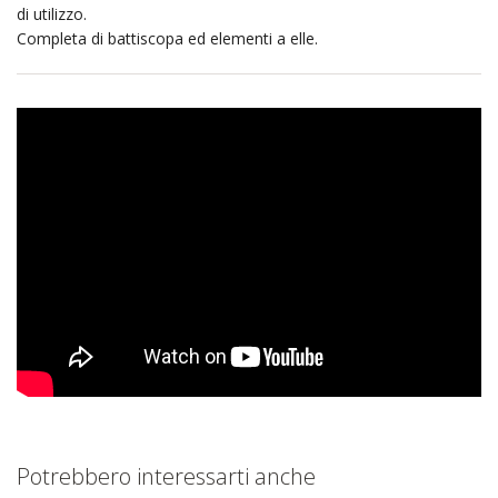
di utilizzo.
Completa di battiscopa ed elementi a elle.
Potrebbero interessarti anche