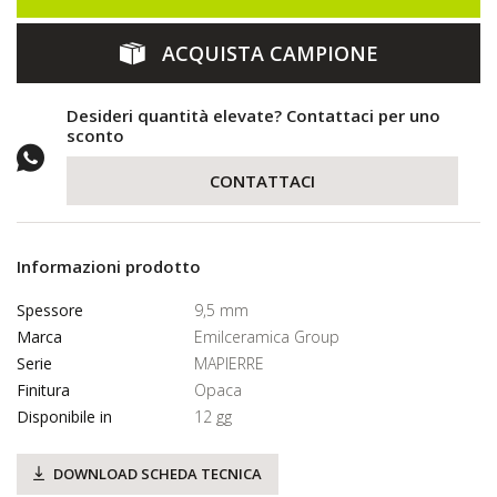
ACQUISTA CAMPIONE
Desideri quantità elevate? Contattaci per uno
sconto
CONTATTACI
Informazioni prodotto
Spessore
9,5 mm
Marca
Emilceramica Group
Serie
MAPIERRE
Finitura
Opaca
Disponibile in
12 gg
DOWNLOAD SCHEDA TECNICA