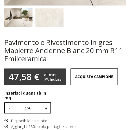
Pavimento e Rivestimento in gres
Mapierre Ancienne Blanc 20 mm R11
Emilceramica
47,58 €
al mq
ACQUISTA CAMPIONE
IVA inclusa
Inserisci quantità in
mq
-
+
Disponibile da subito
Aggiungi il 15% in più per tagli e scorte