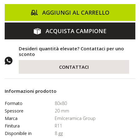
AGGIUNGI AL CARRELLO
ACQUISTA CAMPIONE
Desideri quantità elevate? Contattaci per uno
sconto
CONTATTACI
Informazioni prodotto
Formato
80x80
Spessore
20 mm
Marca
Emilceramica Group
Finitura
R11
Disponibile in
8 gg