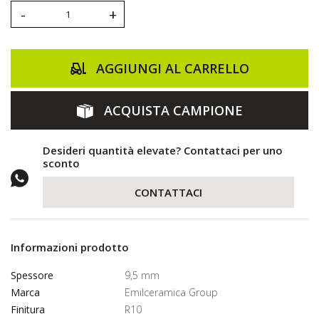
-
+
AGGIUNGI AL CARRELLO
ACQUISTA CAMPIONE
Desideri quantità elevate? Contattaci per uno
sconto
CONTATTACI
Informazioni prodotto
Spessore
9,5 mm
Marca
Emilceramica Group
Finitura
R10