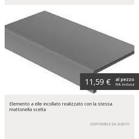
al pezzo
11,59 €
IVA inclusa
Elemento a elle incollato realizzato con la stessa
mattonella scelta
DISPONIBILE DA SUBITO