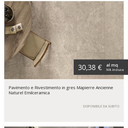
al mq
30,38 €
IVA inclusa
Pavimento e Rivestimento in gres Mapierre Ancienne
Naturel Emilceramica
DISPONIBILE DA SUBITO