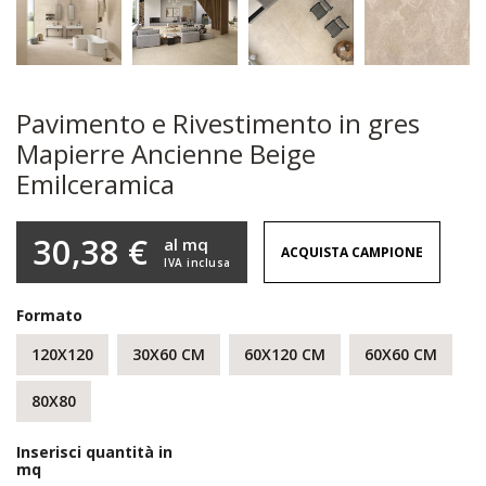
Pavimento e Rivestimento in gres
Mapierre Ancienne Beige
Emilceramica
30,38 €
al mq
ACQUISTA CAMPIONE
IVA inclusa
Formato
120X120
30X60 CM
60X120 CM
60X60 CM
80X80
Inserisci quantità in
mq