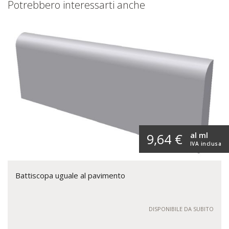
Potrebbero interessarti anche
al ml
9,64 €
IVA inclusa
Battiscopa uguale al pavimento
DISPONIBILE DA SUBITO