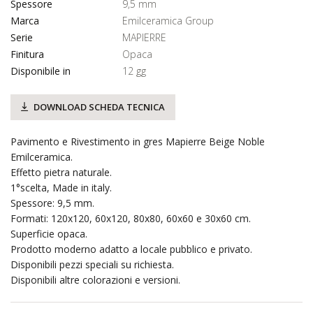
Spessore
9,5 mm
Marca
Emilceramica Group
Serie
MAPIERRE
Finitura
Opaca
Disponibile in
12 gg
DOWNLOAD SCHEDA TECNICA
Pavimento e Rivestimento in gres Mapierre Beige Noble
Emilceramica.
Effetto pietra naturale.
1°scelta, Made in italy.
Spessore: 9,5 mm.
Formati: 120x120, 60x120, 80x80, 60x60 e 30x60 cm.
Superficie opaca.
Prodotto moderno adatto a locale pubblico e privato.
Disponibili pezzi speciali su richiesta.
Disponibili altre colorazioni e versioni.