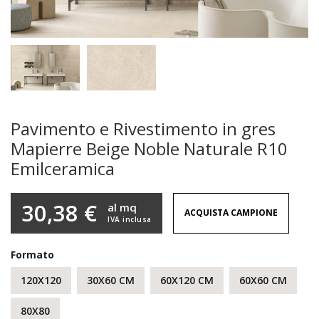
Pavimento e Rivestimento in gres
Mapierre Beige Noble Naturale R10
Emilceramica
30,38 €
al mq
ACQUISTA CAMPIONE
IVA inclusa
Formato
120X120
30X60 CM
60X120 CM
60X60 CM
80X80