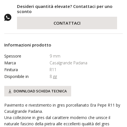
Desideri quantità elevate? Contattaci per uno
sconto
CONTATTACI
Informazioni prodotto
Spessore
9 mm
Marca
Casalgrande Padana
Finitura
R11
Disponibile in
8 gg
DOWNLOAD SCHEDA TECNICA
Pavimento e rivestimento in gres porcellanato Era Pepe R11 by
Casalgrande Padana.
Una collezione in gres dal carattere moderno che unisce il
naturale fascino della pietra alle eccellenti qualità del gres