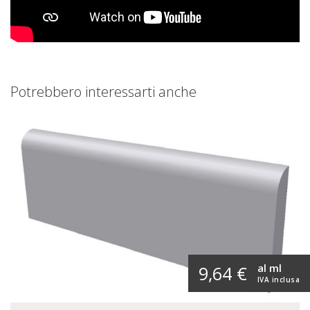
Potrebbero interessarti anche
al ml
9,64 €
IVA inclusa