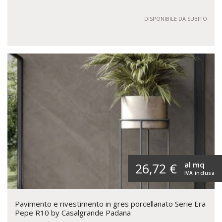
DISPONIBILE DA SUBITO
al mq
26,72 €
IVA inclusa
Pavimento e rivestimento in gres porcellanato Serie Era
Pepe R10 by Casalgrande Padana