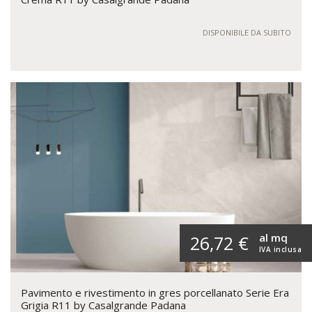
DISPONIBILE DA SUBITO
al mq
26,72 €
IVA inclusa
Pavimento e rivestimento in gres porcellanato Serie Era
Grigia R11 by Casalgrande Padana