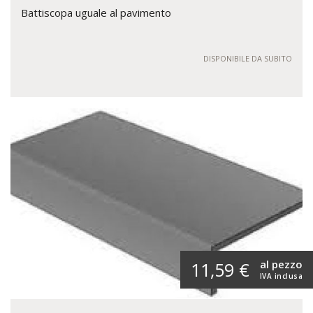
Battiscopa uguale al pavimento
DISPONIBILE DA SUBITO
al pezzo
11,59 €
IVA inclusa