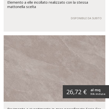
Elemento a elle incollato realizzato con la stessa
mattonella scelta
DISPONIBILE DA SUBITO
al mq
26,72 €
IVA inclusa
Pavimento e rivestimento in gres porcellanato Serie Era