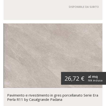
DISPONIBILE DA SUBITO
al mq
26,72 €
IVA inclusa
Pavimento e rivestimento in gres porcellanato Serie Era
Perla R11 by Casalgrande Padana