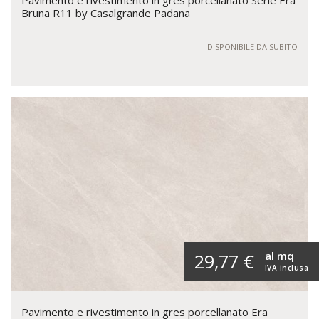
Bruna R11 by Casalgrande Padana
DISPONIBILE DA SUBITO
al mq
29,77 €
IVA inclusa
Pavimento e rivestimento in gres porcellanato Era