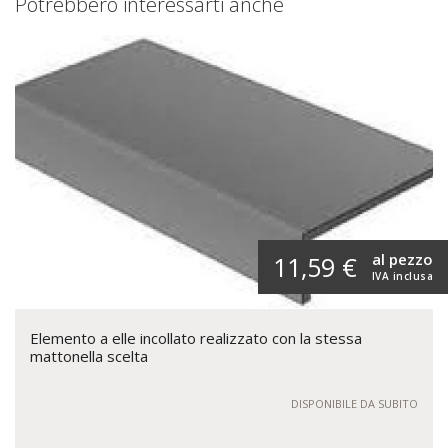
Potrebbero interessarti anche
al pezzo
11,59 €
IVA inclusa
Elemento a elle incollato realizzato con la stessa
mattonella scelta
DISPONIBILE DA SUBITO