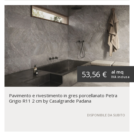
al mq
53,56 €
IVA inclusa
Pavimento e rivestimento in gres porcellanato Petra
Grigio R11 2 cm by Casalgrande Padana
DISPONIBILE DA SUBITO