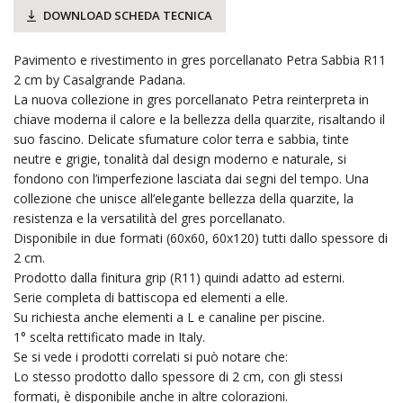
DOWNLOAD SCHEDA TECNICA
Pavimento e rivestimento in gres porcellanato Petra Sabbia R11
2 cm by Casalgrande Padana.
La nuova collezione in gres porcellanato Petra reinterpreta in
chiave moderna il calore e la bellezza della quarzite, risaltando il
suo fascino. Delicate sfumature color terra e sabbia, tinte
neutre e grigie, tonalità dal design moderno e naturale, si
fondono con l’imperfezione lasciata dai segni del tempo. Una
collezione che unisce all’elegante bellezza della quarzite, la
resistenza e la versatilità del gres porcellanato.
Disponibile in due formati (60x60, 60x120) tutti dallo spessore di
2 cm.
Prodotto dalla finitura grip (R11) quindi adatto ad esterni.
Serie completa di battiscopa ed elementi a elle.
Su richiesta anche elementi a L e canaline per piscine.
1° scelta rettificato made in Italy.
Se si vede i prodotti correlati si può notare che:
Lo stesso prodotto dallo spessore di 2 cm, con gli stessi
formati, è disponibile anche in altre colorazioni.