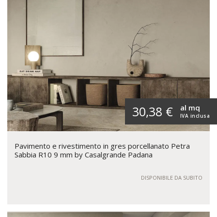
al mq
30,38 €
IVA inclusa
Pavimento e rivestimento in gres porcellanato Petra
Sabbia R10 9 mm by Casalgrande Padana
DISPONIBILE DA SUBITO