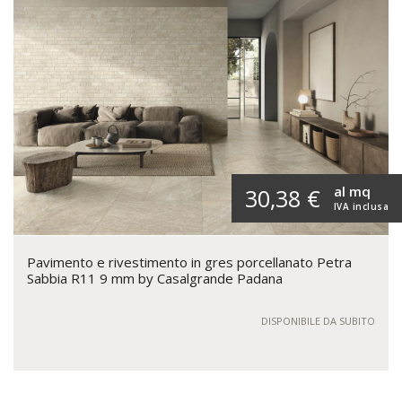
al mq
30,38 €
IVA inclusa
Pavimento e rivestimento in gres porcellanato Petra
Sabbia R11 9 mm by Casalgrande Padana
DISPONIBILE DA SUBITO