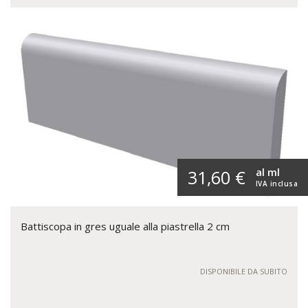
al ml
31,60 €
IVA inclusa
Battiscopa in gres uguale alla piastrella 2 cm
DISPONIBILE DA SUBITO