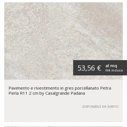
al mq
53,56 €
IVA inclusa
Pavimento e rivestimento in gres porcellanato Petra
Perla R11 2 cm by Casalgrande Padana
DISPONIBILE DA SUBITO