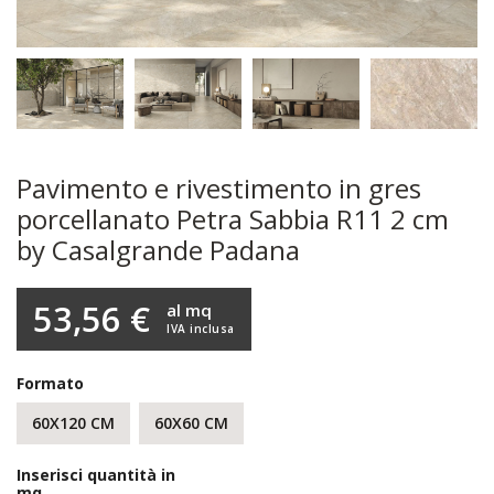
Pavimento e rivestimento in gres
porcellanato Petra Sabbia R11 2 cm
by Casalgrande Padana
53,56 €
al mq
IVA inclusa
Formato
60X120 CM
60X60 CM
Inserisci quantità in
mq