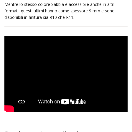
Mentre lo stesso colore Sabbia è accessibile anche in altri
formati, questi ultimi hanno come spessore 9 mm e sono
disponibili in finitura sia R10 che R11.