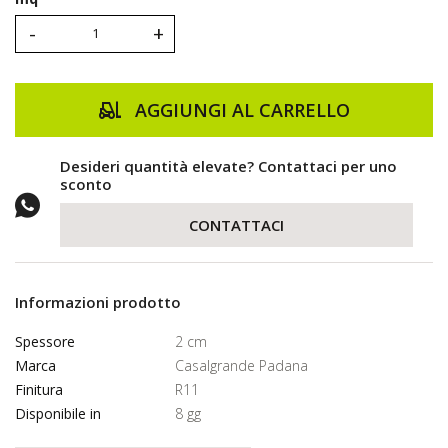
-
+
AGGIUNGI AL CARRELLO
Desideri quantità elevate? Contattaci per uno
sconto
CONTATTACI
Informazioni prodotto
Spessore
2 cm
Marca
Casalgrande Padana
Finitura
R11
Disponibile in
8 gg