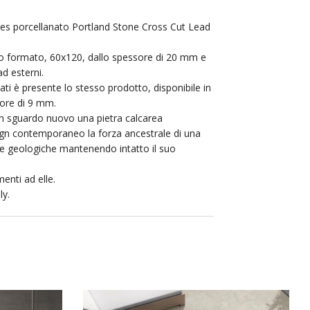
res porcellanato Portland Stone Cross Cut Lead
co formato, 60x120, dallo spessore di 20 mm e
ad esterni.
lati è presente lo stesso prodotto, disponibile in
sore di 9 mm.
on sguardo nuovo una pietra calcarea
ign contemporaneo la forza ancestrale di una
re geologiche mantenendo intatto il suo
enti ad elle.
ly.