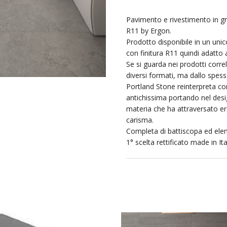
Pavimento e rivestimento in g
R11 by Ergon.
Prodotto disponibile in un uni
con finitura R11 quindi adatto 
Se si guarda nei prodotti corre
diversi formati, ma dallo spes
Portland Stone reinterpreta c
antichissima portando nel des
materia che ha attraversato e
carisma.
Completa di battiscopa ed elem
1° scelta rettificato made in Ita