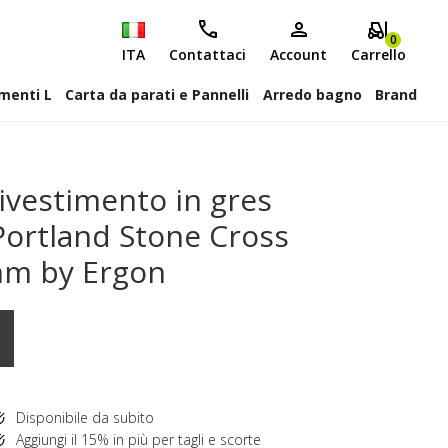
0
ITA
Contattaci
Account
Carrello
attiscopa Elementi L
Carta da parati e Pannelli
Arredo bagno
Brand
ivestimento in gres
Portland Stone Cross
mm by Ergon
Disponibile da subito
Aggiungi il 15% in più per tagli e scorte