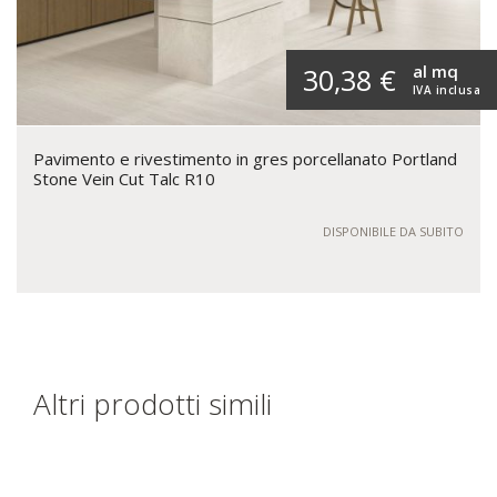
al mq
30,38 €
IVA inclusa
Pavimento e rivestimento in gres porcellanato Portland
Stone Vein Cut Talc R10
DISPONIBILE DA SUBITO
Altri prodotti simili