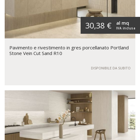
al mq
30,38 €
IVA inclusa
Pavimento e rivestimento in gres porcellanato Portland
Stone Vein Cut Sand R10
DISPONIBILE DA SUBITO