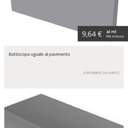
al ml
9,64 €
IVA inclusa
Battiscopa uguale al pavimento
DISPONIBILE DA SUBITO