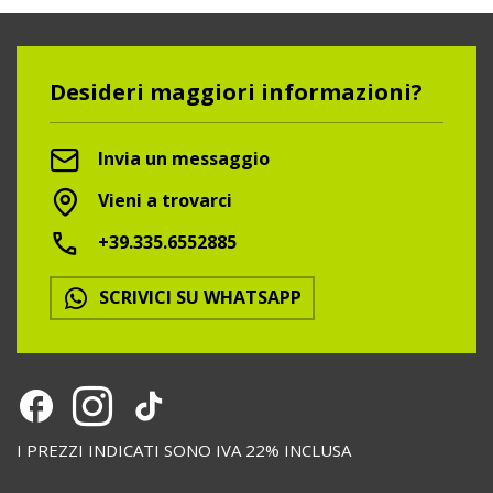
Desideri maggiori informazioni?
Invia un messaggio
Vieni a trovarci
+39.335.6552885
SCRIVICI SU WHATSAPP
I PREZZI INDICATI SONO IVA 22% INCLUSA