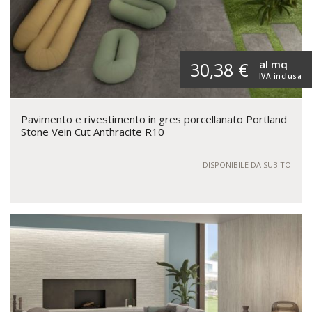
al mq
30,38 €
IVA inclusa
Pavimento e rivestimento in gres porcellanato Portland
Stone Vein Cut Anthracite R10
DISPONIBILE DA SUBITO