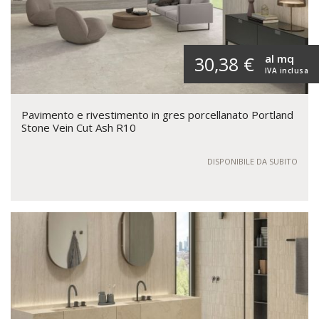
al mq
30,38 €
IVA inclusa
Pavimento e rivestimento in gres porcellanato Portland
Stone Vein Cut Ash R10
DISPONIBILE DA SUBITO