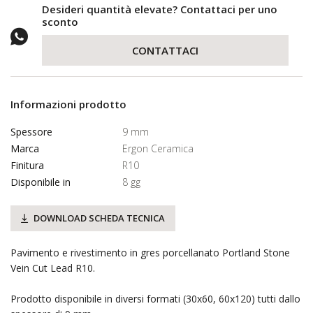
Desideri quantità elevate? Contattaci per uno
sconto
CONTATTACI
Informazioni prodotto
Spessore
9 mm
Marca
Ergon Ceramica
Finitura
R10
Disponibile in
8 gg
DOWNLOAD SCHEDA TECNICA
Pavimento e rivestimento in gres porcellanato Portland Stone
Vein Cut Lead R10.
Prodotto disponibile in diversi formati (30x60, 60x120) tutti dallo