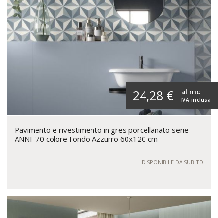
al mq
24,28 €
IVA inclusa
Pavimento e rivestimento in gres porcellanato serie
ANNI '70 colore Fondo Azzurro 60x120 cm
DISPONIBILE DA SUBITO