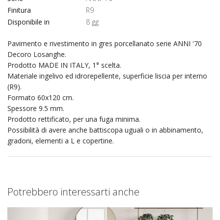
Finitura
R9
Disponibile in
8 gg
Pavimento e rivestimento in gres porcellanato serie ANNI '70
Decoro Losanghe.
Prodotto MADE IN ITALY, 1° scelta.
Materiale ingelivo ed idrorepellente, superficie liscia per interno
(R9).
Formato 60x120 cm.
Spessore 9.5 mm.
Prodotto rettificato, per una fuga minima.
Possibilità di avere anche battiscopa uguali o in abbinamento,
gradoni, elementi a L e copertine.
Potrebbero interessarti anche