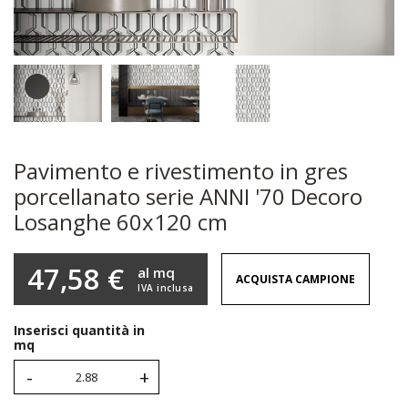
Pavimento e rivestimento in gres
porcellanato serie ANNI '70 Decoro
Losanghe 60x120 cm
47,58 €
al mq
ACQUISTA CAMPIONE
IVA inclusa
Inserisci quantità in
mq
-
+