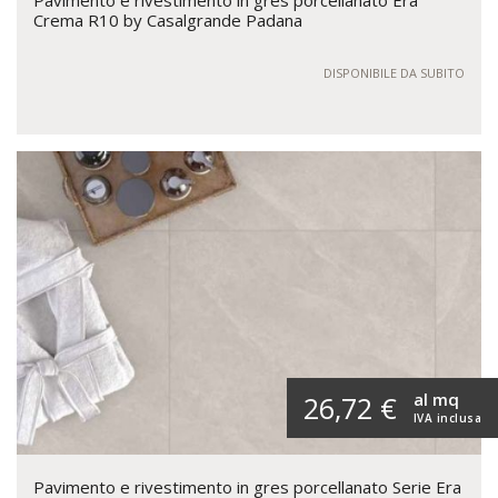
Crema R10 by Casalgrande Padana
DISPONIBILE DA SUBITO
al mq
26,72 €
IVA inclusa
Pavimento e rivestimento in gres porcellanato Serie Era