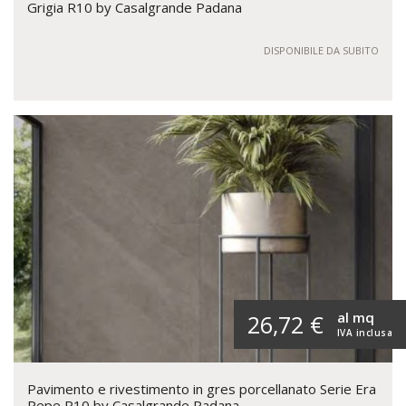
Grigia R10 by Casalgrande Padana
DISPONIBILE DA SUBITO
al mq
26,72 €
IVA inclusa
Pavimento e rivestimento in gres porcellanato Serie Era
Pepe R10 by Casalgrande Padana