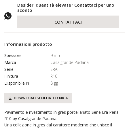
Desideri quantità elevate? Contattaci per uno
sconto
CONTATTACI
Informazioni prodotto
Spessore
9 mm
Marca
Casalgrande Padana
Serie
ERA
Finitura
R10
Disponibile in
8 gg
DOWNLOAD SCHEDA TECNICA
Pavimento e rivestimento in gres porcellanato Serie Era Perla
R10 by Casalgrande Padana.
Una collezione in gres dal carattere moderno che unisce il