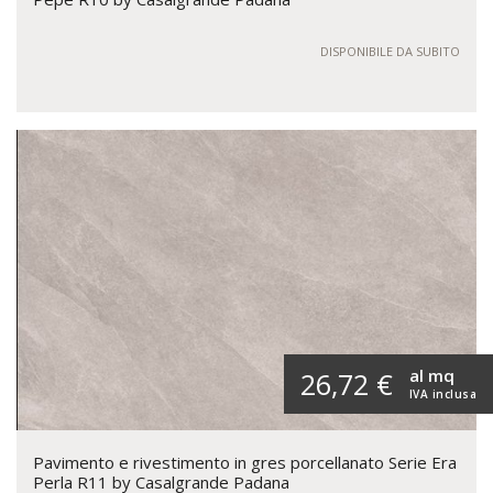
DISPONIBILE DA SUBITO
al mq
26,72 €
IVA inclusa
Pavimento e rivestimento in gres porcellanato Serie Era
Perla R11 by Casalgrande Padana