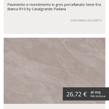
Pavimento e rivestimento in gres porcellanato Serie Era
Bianca R10 by Casalgrande Padana
DISPONIBILE DA SUBITO
al mq
26,72 €
IVA inclusa