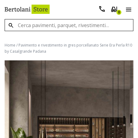
0
Home
/
Pavimento e rivestimento in gres porcellanato Serie Era Perla R10
by Casalgrande Padana