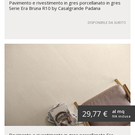
Pavimento e rivestimento in gres porcellanato in gres
Serie Era Bruna R10 by Casalgrande Padana
DISPONIBILE DA SUBITO
al mq
29,77 €
IVA inclusa
Pavimento e rivestimento in gres porcellanato Era