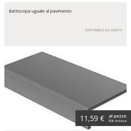
Battiscopa uguale al pavimento
DISPONIBILE DA SUBITO
al pezzo
11,59 €
IVA inclusa