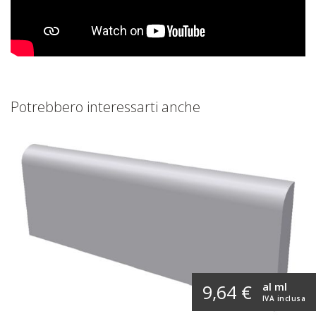
Potrebbero interessarti anche
al ml
9,64 €
IVA inclusa