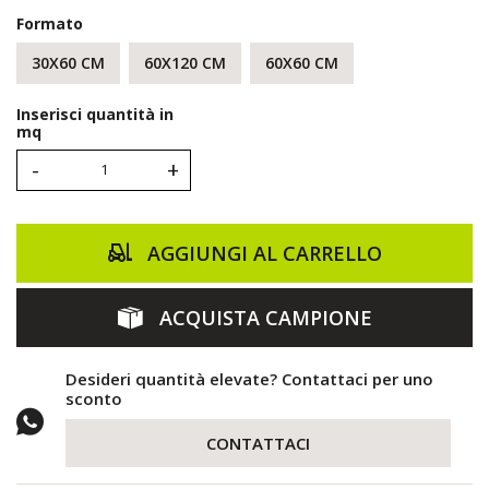
Formato
30X60 CM
60X120 CM
60X60 CM
Inserisci quantità in
mq
-
+
AGGIUNGI AL CARRELLO
ACQUISTA CAMPIONE
Desideri quantità elevate? Contattaci per uno
sconto
CONTATTACI