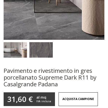
Pavimento e rivestimento in gres
porcellanato Supreme Dark R11 by
Casalgrande Padana
31,60 €
al mq
ACQUISTA CAMPIONE
IVA inclusa