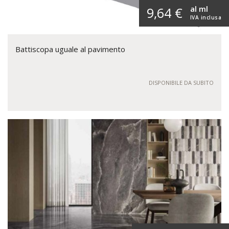
al ml
9,64 €
IVA inclusa
Battiscopa uguale al pavimento
DISPONIBILE DA SUBITO