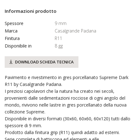
Informazioni prodotto
Spessore
9 mm
Marca
Casalgrande Padana
Finitura
R11
Disponibile in
8 gg
DOWNLOAD SCHEDA TECNICA
Pavimento e rivestimento in gres porcellanato Supreme Dark
R11 by Casalgrande Padana.
I preziosi capolavori che la natura ha creato nei secoli,
provenienti dalle sedimentazioni rocciose di ogni angolo del
mondo, rivivono nelle lastre in gres porcellanato della nuova
collezione Supreme.
Disponibile in diversi formati (30x60, 60x60, 60x120) tutti dallo
spessore di 9 mm.
Prodotto dalla finitura grip (R11) quindi adatto ad esterni.
Serie completa di battiscopa ed elementi a elle.