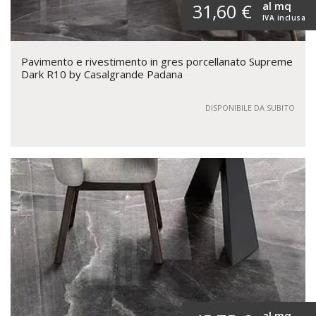
al mq
31,60 €
IVA inclusa
Pavimento e rivestimento in gres porcellanato Supreme
Dark R10 by Casalgrande Padana
DISPONIBILE DA SUBITO
al mq