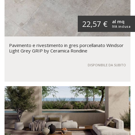
al mq
22,57 €
IVA inclusa
Pavimento e rivestimento in gres porcellanato Windsor
Light Grey GRIP by Ceramica Rondine
DISPONIBILE DA SUBITO