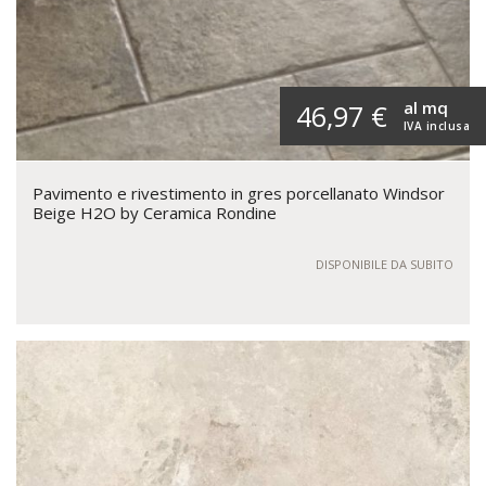
al mq
46,97 €
IVA inclusa
Pavimento e rivestimento in gres porcellanato Windsor
Beige H2O by Ceramica Rondine
DISPONIBILE DA SUBITO