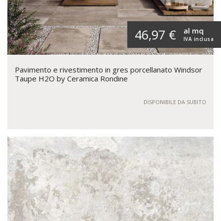
al mq
46,97 €
IVA inclusa
Pavimento e rivestimento in gres porcellanato Windsor
Taupe H2O by Ceramica Rondine
DISPONIBILE DA SUBITO