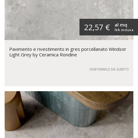
al mq
22,57 €
IVA inclusa
Pavimento e rivestimento in gres porcellanato Windsor
Light Grey by Ceramica Rondine
DISPONIBILE DA SUBITO