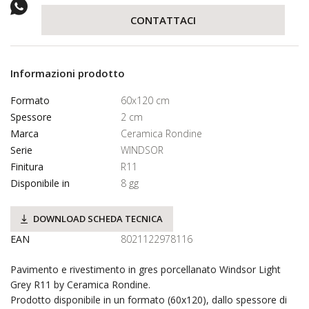
CONTATTACI
Informazioni prodotto
Formato
60x120 cm
Spessore
2 cm
Marca
Ceramica Rondine
Serie
WINDSOR
Finitura
R11
Disponibile in
8 gg
DOWNLOAD SCHEDA TECNICA
EAN
8021122978116
Pavimento e rivestimento in gres porcellanato Windsor Light
Grey R11 by Ceramica Rondine.
Prodotto disponibile in un formato (60x120), dallo spessore di