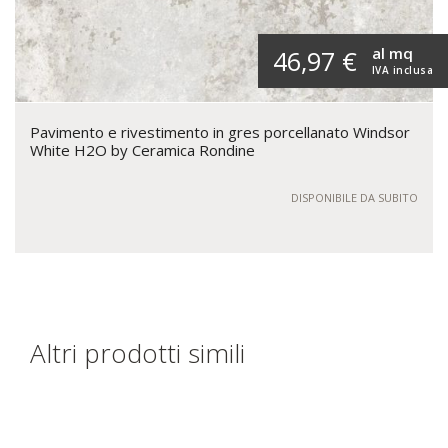
al mq
46,97 €
IVA inclusa
Pavimento e rivestimento in gres porcellanato Windsor
White H2O by Ceramica Rondine
DISPONIBILE DA SUBITO
Altri prodotti simili