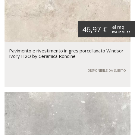
al mq
46,97 €
IVA inclusa
Pavimento e rivestimento in gres porcellanato Windsor
Ivory H2O by Ceramica Rondine
DISPONIBILE DA SUBITO