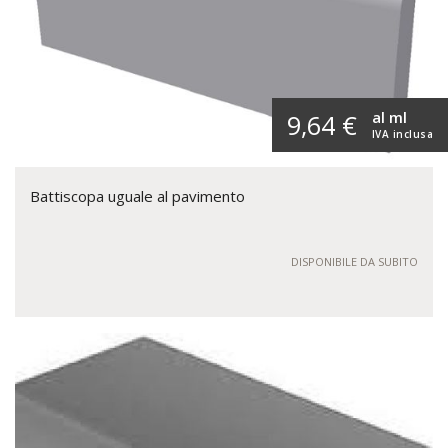
al ml
9,64 €
IVA inclusa
Battiscopa uguale al pavimento
DISPONIBILE DA SUBITO