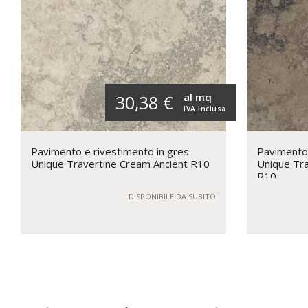
al mq
30,38 €
IVA inclusa
Pavimento e rivestimento in gres
Pavimento 
Unique Travertine Cream Ancient R10
Unique Tra
R10
DISPONIBILE DA SUBITO