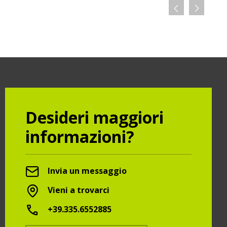
Desideri maggiori
informazioni?
Invia un messaggio
Vieni a trovarci
+39.335.6552885