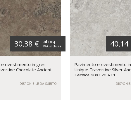
al mq
30,38 €
40,14
IVA inclusa
e rivestimento in gres
Pavimento e rivestimento i
vertine Chocolate Ancient
Unique Travertine Silver Anc
Tecnica 60X120 R11
DISPONIBILE DA SUBITO
DISPONIB