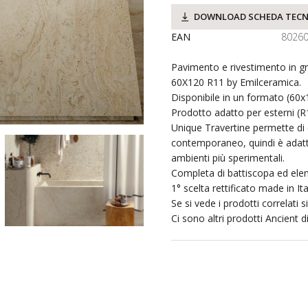
DOWNLOAD SCHEDA TECN
EAN
8026
Pavimento e rivestimento in g
60X120 R11 by Emilceramica.
Disponibile in un formato (60x
Prodotto adatto per esterni (R
Unique Travertine permette di c
contemporaneo, quindi è adattab
ambienti più sperimentali.
Completa di battiscopa ed elem
1° scelta rettificato made in Ita
Se si vede i prodotti correlati 
Ci sono altri prodotti Ancient d