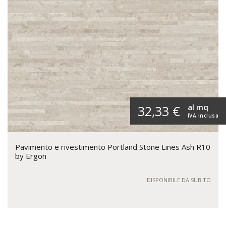
al mq
32,33 €
IVA inclusa
Pavimento e rivestimento Portland Stone Lines Ash R10
by Ergon
DISPONIBILE DA SUBITO