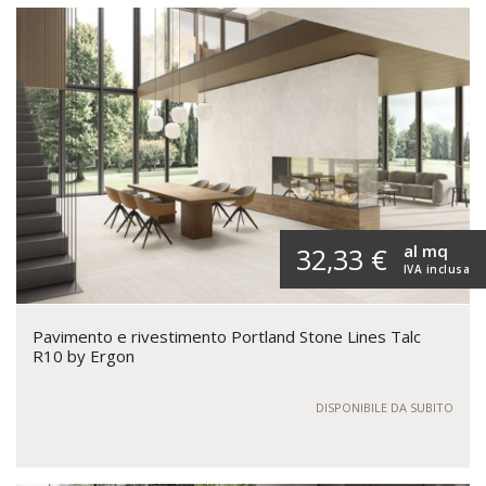
al mq
32,33 €
IVA inclusa
Pavimento e rivestimento Portland Stone Lines Talc
R10 by Ergon
DISPONIBILE DA SUBITO