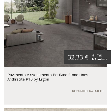
al mq
32,33 €
IVA inclusa
Pavimento e rivestimento Portland Stone Lines
Anthracite R10 by Ergon
DISPONIBILE DA SUBITO