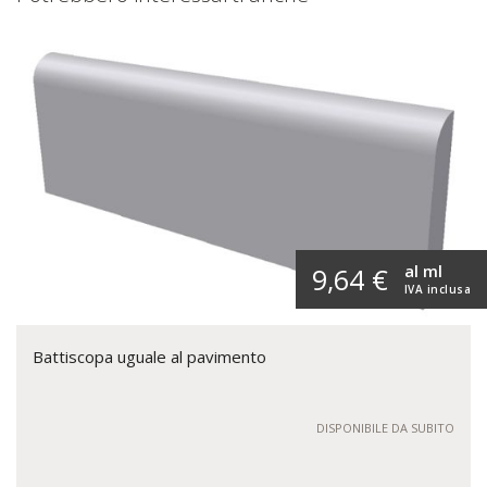
al ml
9,64 €
IVA inclusa
Battiscopa uguale al pavimento
DISPONIBILE DA SUBITO