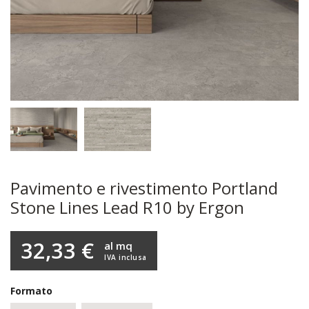
Pavimento e rivestimento Portland
Stone Lines Lead R10 by Ergon
32,33 €
al mq
IVA inclusa
Formato