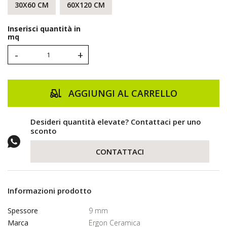
30X60 CM
60X120 CM
Inserisci quantità in
mq
-
+
AGGIUNGI AL CARRELLO
Desideri quantità elevate? Contattaci per uno
sconto
CONTATTACI
Informazioni prodotto
Spessore
9 mm
Marca
Ergon Ceramica