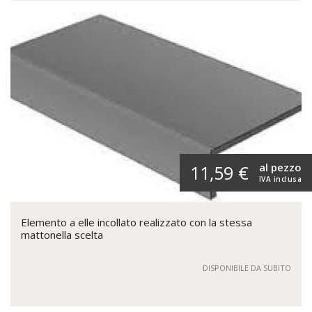
al pezzo
11,59 €
IVA inclusa
Elemento a elle incollato realizzato con la stessa
mattonella scelta
DISPONIBILE DA SUBITO