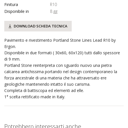
Finitura
R10
Disponibile in
8 gg
DOWNLOAD SCHEDA TECNICA
Pavimento e rivestimento Portland Stone Lines Lead R10 by
Ergon.
Disponibile in due formati ( 30x60, 60x120) tutti dallo spessore
di 9 mm.
Portland Stone reinterpreta con sguardo nuovo una pietra
calcarea antichissima portando nel design contemporaneo la
forza ancestrale di una materia che ha attraversato ere
geologiche mantenendo intatto il suo carisma.
Completa di battiscopa ed elementi ad elle.
1° scelta rettificato made in Italy.
Potrebbero interessarti anche