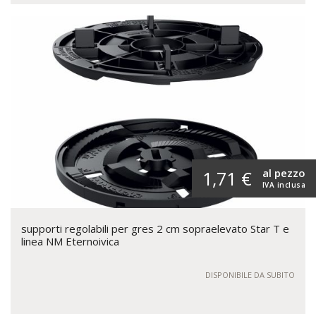
al pezzo
1,71 €
IVA inclusa
supporti regolabili per gres 2 cm sopraelevato Star T e
linea NM Eternoivica
DISPONIBILE DA SUBITO