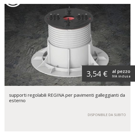
al pezzo
3,54 €
IVA inclusa
supporti regolabili REGINA per pavimenti galleggianti da
esterno
DISPONIBILE DA SUBITO