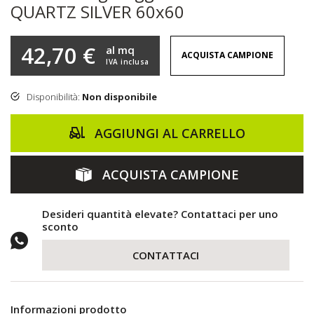
QUARTZ SILVER 60x60
42,70 €
al mq
ACQUISTA CAMPIONE
IVA inclusa
Disponibilità:
Non disponibile
AGGIUNGI AL CARRELLO
ACQUISTA CAMPIONE
Desideri quantità elevate? Contattaci per uno
sconto
CONTATTACI
Informazioni prodotto