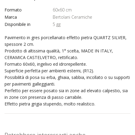
Formato
60x60 cm
Marca
Bertolani Ceramiche
Disponibile in
5 gg
Pavimento in gres porcellanato effetto pietra QUARTZ SILVER,
spessore 2 cm.
Prodotto di altissima qualità, 1° scelta, MADE IN ITALY,
CERAMICA CASTELVETRO, rettificato.
Formato 60x60, ingelivo ed idrorepellente.
Superficie perfetta per ambienti esterni, (R12).
Possibilità di posa su erba, ghiaia, sabbia, incollato o su supporti
per pavimenti galleggianti.
Perfetto per essere posato sia in zone ad elevato calpestio, sia
in zone con presenza di passo carrabile.
Effetto pietra grigia stupendo, molto realistico.