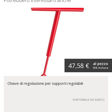
Potrebbero interessarti anche
al pezzo
47,58 €
IVA inclusa
Chiave di regolazione per supporti regolabili
DISPONIBILE DA SUBITO