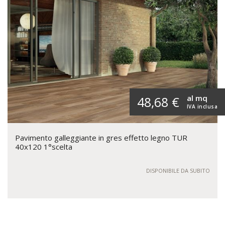
al mq
48,68 €
IVA inclusa
Pavimento galleggiante in gres effetto legno TUR
40x120 1°scelta
DISPONIBILE DA SUBITO