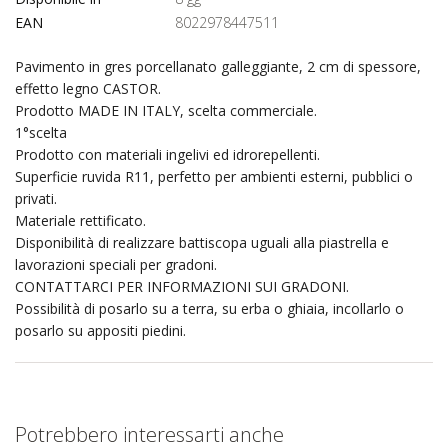
EAN
8022978447511
Pavimento in gres porcellanato galleggiante, 2 cm di spessore,
effetto legno CASTOR.
Prodotto MADE IN ITALY, scelta commerciale.
1°scelta
Prodotto con materiali ingelivi ed idrorepellenti.
Superficie ruvida R11, perfetto per ambienti esterni, pubblici o
privati.
Materiale rettificato.
Disponibilità di realizzare battiscopa uguali alla piastrella e
lavorazioni speciali per gradoni.
CONTATTARCI PER INFORMAZIONI SUI GRADONI.
Possibilità di posarlo su a terra, su erba o ghiaia, incollarlo o
posarlo su appositi piedini.
Potrebbero interessarti anche