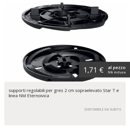
al pezzo
1,71 €
IVA inclusa
supporti regolabili per gres 2 cm sopraelevato Star T e
linea NM Eternoivica
DISPONIBILE DA SUBITO