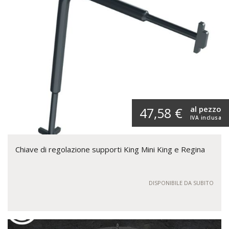
al pezzo
47,58 €
IVA inclusa
Chiave di regolazione supporti King Mini King e Regina
DISPONIBILE DA SUBITO