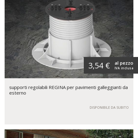
al pezzo
3,54 €
IVA inclusa
supporti regolabili REGINA per pavimenti galleggianti da
esterno
DISPONIBILE DA SUBITO