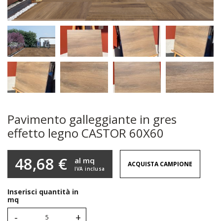
Pavimento galleggiante in gres
effetto legno CASTOR 60X60
48,68 €
al mq
ACQUISTA CAMPIONE
IVA inclusa
Inserisci quantità in
mq
-
+