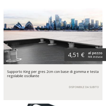
al pezzo
4,51 €
IVA inclusa
Supporto King per gres 2cm con base di gomma e testa
regolabile oscillante
DISPONIBILE DA SUBITO