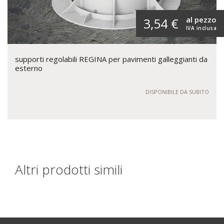
al pezzo
3,54 €
IVA inclusa
supporti regolabili REGINA per pavimenti galleggianti da
esterno
DISPONIBILE DA SUBITO
Altri prodotti simili