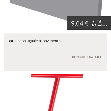
al ml
9,64 €
IVA inclusa
Battiscopa uguale al pavimento
DISPONIBILE DA SUBITO