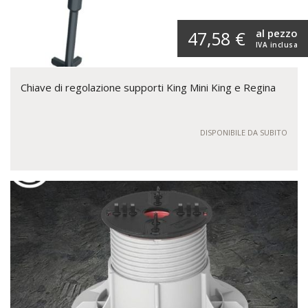
al pezzo
47,58 €
IVA inclusa
Chiave di regolazione supporti King Mini King e Regina
DISPONIBILE DA SUBITO