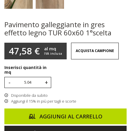
Pavimento galleggiante in gres
effetto legno TUR 60x60 1°scelta
47,58 €
al mq
ACQUISTA CAMPIONE
IVA inclusa
Inserisci quantità in
mq
-
+
Disponibile da subito
Aggiungi il 15% in più per tagli e scorte
AGGIUNGI AL CARRELLO