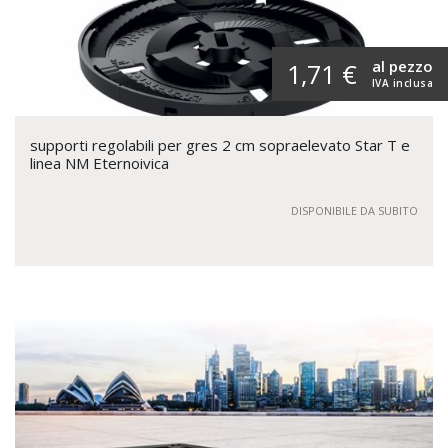
al pezzo
1,71 €
IVA inclusa
supporti regolabili per gres 2 cm sopraelevato Star T e
linea NM Eternoivica
DISPONIBILE DA SUBITO