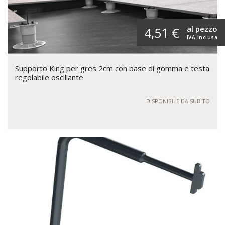
al pezzo
4,51 €
IVA inclusa
Supporto King per gres 2cm con base di gomma e testa
regolabile oscillante
DISPONIBILE DA SUBITO