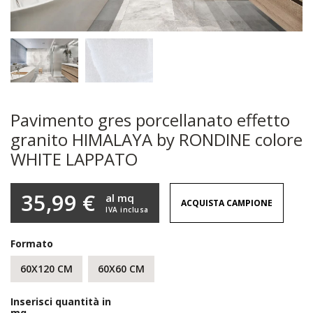
Pavimento gres porcellanato effetto
granito HIMALAYA by RONDINE colore
WHITE LAPPATO
35,99 €
al mq
ACQUISTA CAMPIONE
IVA inclusa
Formato
60X120 CM
60X60 CM
Inserisci quantità in
mq