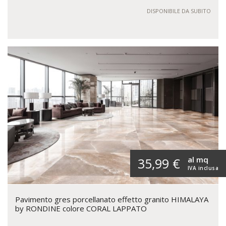
DISPONIBILE DA SUBITO
al mq
35,99 €
IVA inclusa
Pavimento gres porcellanato effetto granito HIMALAYA
by RONDINE colore CORAL LAPPATO