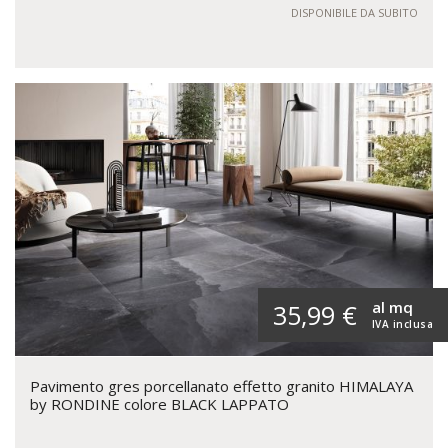
DISPONIBILE DA SUBITO
al mq
35,99 €
IVA inclusa
Pavimento gres porcellanato effetto granito HIMALAYA
by RONDINE colore BLACK LAPPATO