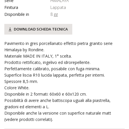
Serie
HIMALAYA
Finitura
Lappata
Disponibile in
8 gg
DOWNLOAD SCHEDA TECNICA
Pavimento in gres porcellanato effetto pietra granito serie
Himalaya by Rondine.
Materiale MADE IN ITALY, 1° scelta.
Prodotto rettificato, ingelivo ed idrorepellente.
Perfettamente calibrato, posabile con fuga minima.
Superfice liscia R10 lucida lappata, perfetta per interni.
Spessore 8,5 mm.
Colore White.
Disponibile in 2 formati: 60x60 e 60x120 cm.
Possibilità di avere anche battiscopa uguali alla piastrella,
gradoni ed elementi a L.
Disponibile anche la versione con superfice naturale matt
(vedere prodotti correlati).