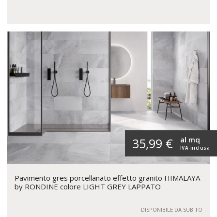
al mq
35,99 €
IVA inclusa
Pavimento gres porcellanato effetto granito HIMALAYA
by RONDINE colore LIGHT GREY LAPPATO
DISPONIBILE DA SUBITO