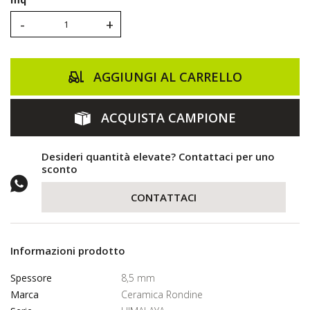
-
+
AGGIUNGI AL CARRELLO
ACQUISTA CAMPIONE
Desideri quantità elevate? Contattaci per uno
sconto
CONTATTACI
Informazioni prodotto
Spessore
8,5 mm
Marca
Ceramica Rondine