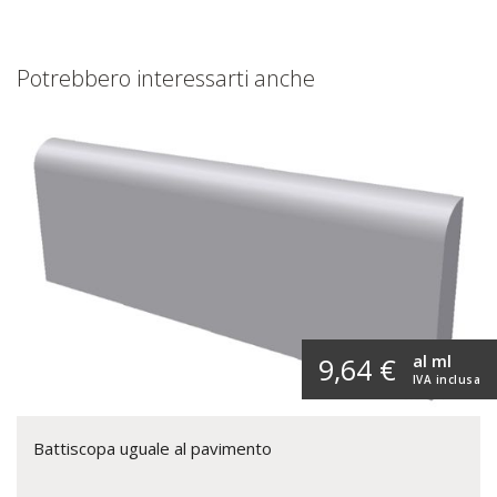
Potrebbero interessarti anche
al ml
9,64 €
IVA inclusa
Battiscopa uguale al pavimento