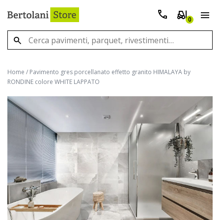
0
Home
/
Pavimento gres porcellanato effetto granito HIMALAYA by
RONDINE colore WHITE LAPPATO