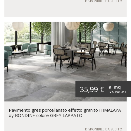
DISPONIBILE DA SUBITO
al mq
35,99 €
IVA inclusa
Pavimento gres porcellanato effetto granito HIMALAYA
by RONDINE colore GREY LAPPATO
DISPONIBILE DA SUBITO