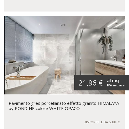
al mq
21,96 €
IVA inclusa
Pavimento gres porcellanato effetto granito HIMALAYA
by RONDINE colore WHITE OPACO
DISPONIBILE DA SUBITO