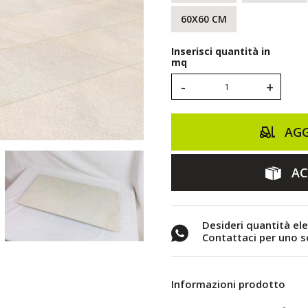
60X60 CM
Inserisci quantità in
mq
-
+
AGG
AC
Desideri quantità el
Contattaci per uno 
Informazioni prodotto