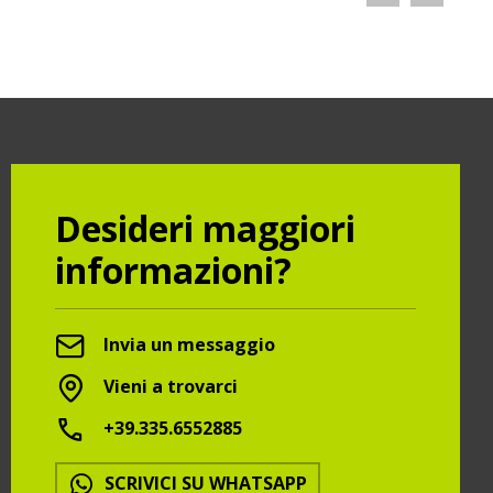
Desideri maggiori
informazioni?
Invia un messaggio
Vieni a trovarci
+39.335.6552885
SCRIVICI SU WHATSAPP