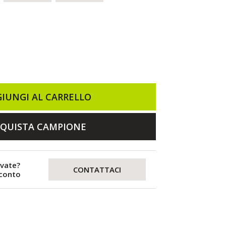
IUNGI AL CARRELLO
QUISTA CAMPIONE
evate?
CONTATTACI
sconto