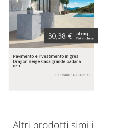
al mq
30,38 €
IVA inclusa
Pavimento e rivestimento in gres
Dragon Beige Casalgrande padana
R11
DISPONIBILE DA SUBITO
Altri prodotti simili