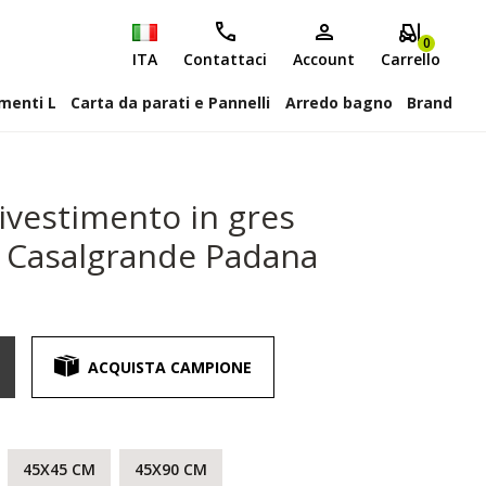
0
ITA
Contattaci
Account
Carrello
attiscopa Elementi L
Carta da parati e Pannelli
Arredo bagno
Brand
ivestimento in gres
 Casalgrande Padana
ACQUISTA CAMPIONE
45X45 CM
45X90 CM