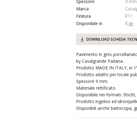
Spessore
9 mm
Marca
Casal
Finitura
R11
Disponibile in
8 gg
DOWNLOAD SCHEDA TECN
Pavimento in gres porcellanat
by Casalgrande Padana.
Prodotto MADE IN ITALY, in 1°
Prodotto adatto per locale pubb
Spessore 9 mm.
Materiale rettificato.
Disponibile nei formati: 30x30
Prodotto ingelivo ed idrorepell
Disponibili anche battiscopa, g