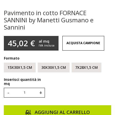
Pavimento in cotto FORNACE
SANNINI by Manetti Gusmano e
Sannini
45,02 €
al mq
ACQUISTA CAMPIONE
IVA inclusa
Formato
15X30X1,5 CM
30X30X1,5 CM
7X28X1,5 CM
Inserisci quantità in
mq
-
+
AGGIUNGI AL CARRELLO