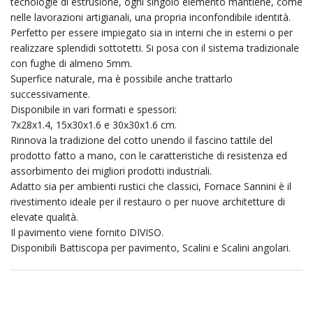
tecnologie di estrusione, ogni singolo elemento mantiene, come
nelle lavorazioni artigianali, una propria inconfondibile identità.
Perfetto per essere impiegato sia in interni che in esterni o per
realizzare splendidi sottotetti. Si posa con il sistema tradizionale
con fughe di almeno 5mm.
Superfice naturale, ma è possibile anche trattarlo
successivamente.
Disponibile in vari formati e spessori:
7x28x1.4, 15x30x1.6 e 30x30x1.6 cm.
Rinnova la tradizione del cotto unendo il fascino tattile del
prodotto fatto a mano, con le caratteristiche di resistenza ed
assorbimento dei migliori prodotti industriali.
Adatto sia per ambienti rustici che classici, Fornace Sannini è il
rivestimento ideale per il restauro o per nuove architetture di
elevate qualità.
Il pavimento viene fornito DIVISO.
Disponibili Battiscopa per pavimento, Scalini e Scalini angolari.