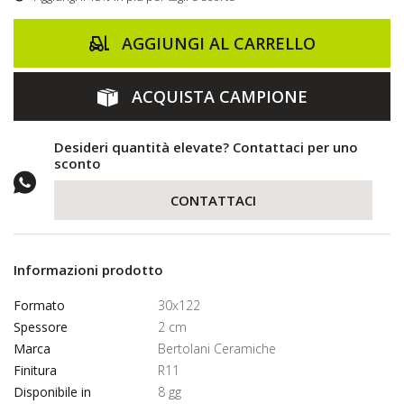
AGGIUNGI AL CARRELLO
ACQUISTA CAMPIONE
Desideri quantità elevate? Contattaci per uno
sconto
CONTATTACI
Informazioni prodotto
Formato
30x122
Spessore
2 cm
Marca
Bertolani Ceramiche
Finitura
R11
Disponibile in
8 gg