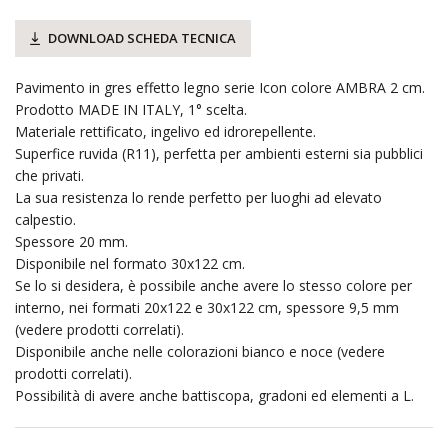
DOWNLOAD SCHEDA TECNICA
Pavimento in gres effetto legno serie Icon colore AMBRA 2 cm.
Prodotto MADE IN ITALY, 1° scelta.
Materiale rettificato, ingelivo ed idrorepellente.
Superfice ruvida (R11), perfetta per ambienti esterni sia pubblici
che privati.
La sua resistenza lo rende perfetto per luoghi ad elevato
calpestio.
Spessore 20 mm.
Disponibile nel formato 30x122 cm.
Se lo si desidera, è possibile anche avere lo stesso colore per
interno, nei formati 20x122 e 30x122 cm, spessore 9,5 mm
(vedere prodotti correlati).
Disponibile anche nelle colorazioni bianco e noce (vedere
prodotti correlati).
Possibilità di avere anche battiscopa, gradoni ed elementi a L.