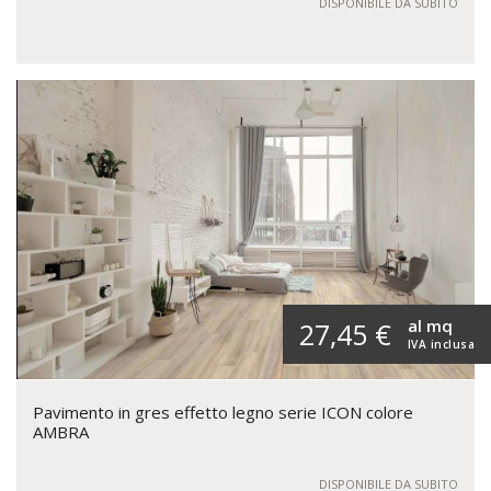
DISPONIBILE DA SUBITO
al mq
27,45 €
IVA inclusa
Pavimento in gres effetto legno serie ICON colore
AMBRA
DISPONIBILE DA SUBITO