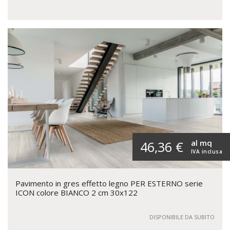
al mq
46,36 €
IVA inclusa
Pavimento in gres effetto legno PER ESTERNO serie
ICON colore BIANCO 2 cm 30x122
DISPONIBILE DA SUBITO