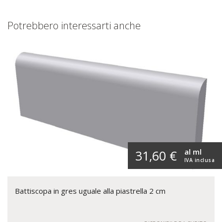
Potrebbero interessarti anche
al ml
31,60 €
IVA inclusa
Battiscopa in gres uguale alla piastrella 2 cm