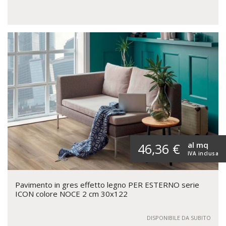
al mq
46,36 €
IVA inclusa
Pavimento in gres effetto legno PER ESTERNO serie
ICON colore NOCE 2 cm 30x122
DISPONIBILE DA SUBITO