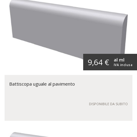
al ml
9,64 €
IVA inclusa
Battiscopa uguale al pavimento
DISPONIBILE DA SUBITO