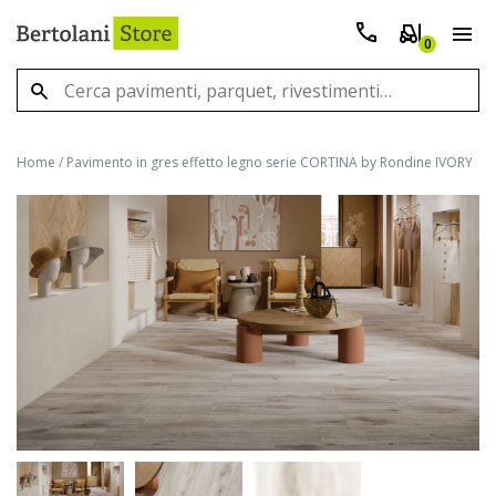
0
Home
/
Pavimento in gres effetto legno serie CORTINA by Rondine IVORY