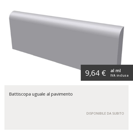
al ml
9,64 €
IVA inclusa
Battiscopa uguale al pavimento
DISPONIBILE DA SUBITO