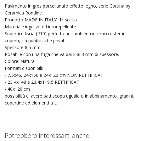
Pavimento in gres porcellanato effetto legno, serie Cortina by
Ceramica Rondine.
Prodotto MADE IN ITALY, 1° scelta.
Materiale ingelivo ed idrorepellente.
Superfice liscia (R10) perfetta per ambienti interni o esterni
coperti, sia pubblici che privati.
Spessore 8,5 mm.
Posabile con una fuga che va dai 2 ai 3 mm di spessore.
Colore: Natural.
Formati disponibili:
- 7,5x45, 24x150 e 24x120 cm NON RETTIFICATI
- 23,4x148 e 23,4x119,5 RETTIFICATI
- 40x120 cm
possibilità di avere battiscopa uguale o in abbinamento, gradini,
copertine ed elementi a L.
Potrebbero interessarti anche