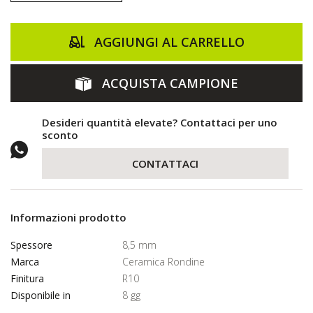
AGGIUNGI AL CARRELLO
ACQUISTA CAMPIONE
Desideri quantità elevate? Contattaci per uno
sconto
CONTATTACI
Informazioni prodotto
Spessore
8,5 mm
Marca
Ceramica Rondine
Finitura
R10
Disponibile in
8 gg