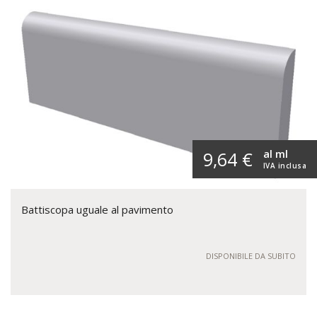
al ml
9,64 €
IVA inclusa
Battiscopa uguale al pavimento
DISPONIBILE DA SUBITO