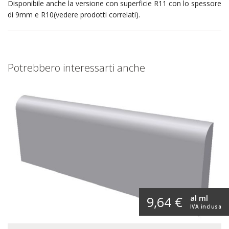
Disponibile anche la versione con superficie R11 con lo spessore
di 9mm e R10(vedere prodotti correlati).
Potrebbero interessarti anche
al ml
9,64 €
IVA inclusa