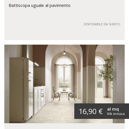
Battiscopa uguale al pavimento
DISPONIBILE DA SUBITO
al mq
16,90 €
IVA inclusa