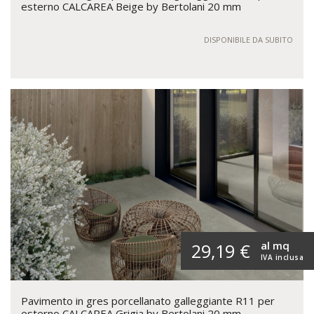
esterno CALCAREA Beige by Bertolani 20 mm
DISPONIBILE DA SUBITO
al mq
29,19 €
IVA inclusa
Pavimento in gres porcellanato galleggiante R11 per
esterno CALCAREA Grigia by Bertolani 20 mm