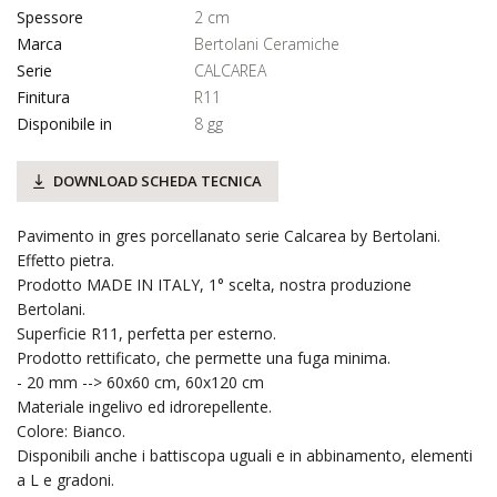
Spessore
2 cm
Marca
Bertolani Ceramiche
Serie
CALCAREA
Finitura
R11
Disponibile in
8 gg
DOWNLOAD SCHEDA TECNICA
Pavimento in gres porcellanato serie Calcarea by Bertolani.
Effetto pietra.
Prodotto MADE IN ITALY, 1° scelta, nostra produzione
Bertolani.
Superficie R11, perfetta per esterno.
Prodotto rettificato, che permette una fuga minima.
- 20 mm --> 60x60 cm, 60x120 cm
Materiale ingelivo ed idrorepellente.
Colore: Bianco.
Disponibili anche i battiscopa uguali e in abbinamento, elementi
a L e gradoni.