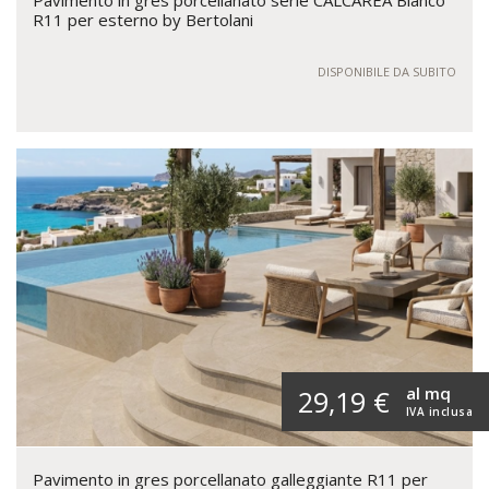
R11 per esterno by Bertolani
DISPONIBILE DA SUBITO
al mq
29,19 €
IVA inclusa
Pavimento in gres porcellanato galleggiante R11 per