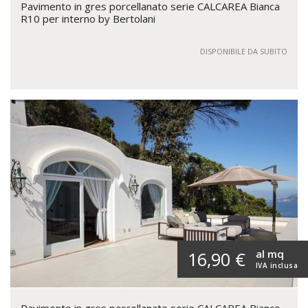
Pavimento in gres porcellanato serie CALCAREA Bianca
R10 per interno by Bertolani
DISPONIBILE DA SUBITO
al mq
16,90 €
IVA inclusa
Pavimento in gres porcellanato serie CALCAREA Bianco