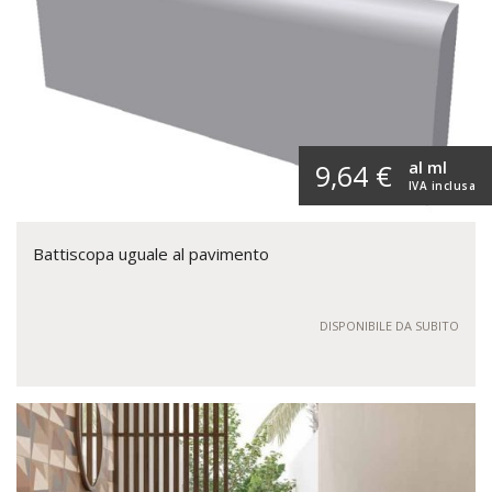
al ml
9,64 €
IVA inclusa
Battiscopa uguale al pavimento
DISPONIBILE DA SUBITO