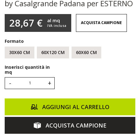
by Casalgrande Padana per ESTERNO
28,67 €
al mq
ACQUISTA CAMPIONE
IVA inclusa
Formato
30X60 CM
60X120 CM
60X60 CM
Inserisci quantità in
mq
-
+
AGGIUNGI AL CARRELLO
ACQUISTA CAMPIONE