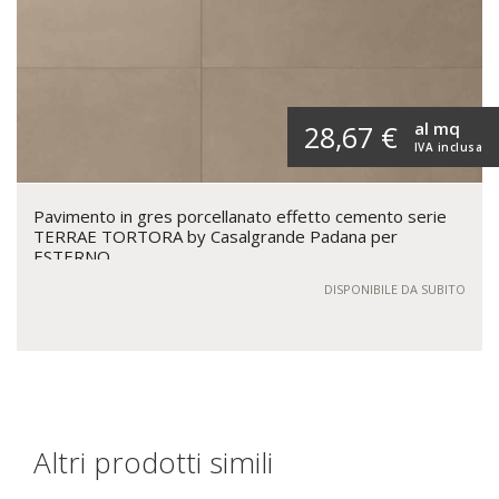
al mq
28,67 €
IVA inclusa
Pavimento in gres porcellanato effetto cemento serie
TERRAE TORTORA by Casalgrande Padana per
ESTERNO
DISPONIBILE DA SUBITO
Altri prodotti simili