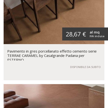
al mq
28,67 €
IVA inclusa
Pavimento in gres porcellanato effetto cemento serie
TERRAE CARAMEL by Casalgrande Padana per
ESTERNO
DISPONIBILE DA SUBITO