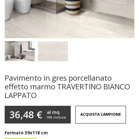
Pavimento in gres porcellanato
effetto marmo TRAVERTINO BIANCO
LAPPATO
36,48 €
al mq
ACQUISTA CAMPIONE
IVA inclusa
Formato
59x118 cm