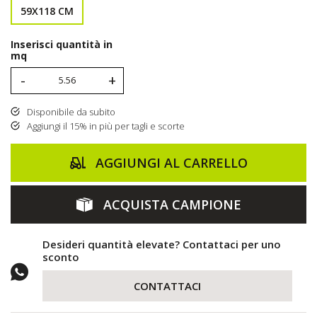
59X118 CM
Inserisci quantità in
mq
-
+
Disponibile da subito
Aggiungi il 15% in più per tagli e scorte
AGGIUNGI AL CARRELLO
ACQUISTA CAMPIONE
Desideri quantità elevate? Contattaci per uno
sconto
CONTATTACI