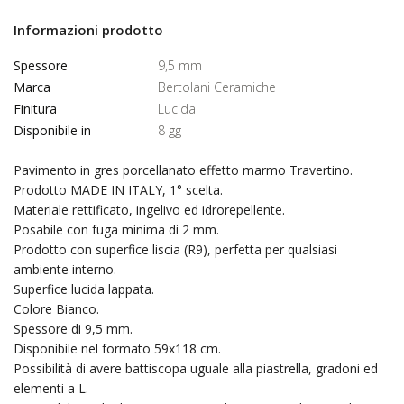
Informazioni prodotto
Spessore
9,5 mm
Marca
Bertolani Ceramiche
Finitura
Lucida
Disponibile in
8 gg
Pavimento in gres porcellanato effetto marmo Travertino.
Prodotto MADE IN ITALY, 1° scelta.
Materiale rettificato, ingelivo ed idrorepellente.
Posabile con fuga minima di 2 mm.
Prodotto con superfice liscia (R9), perfetta per qualsiasi
ambiente interno.
Superfice lucida lappata.
Colore Bianco.
Spessore di 9,5 mm.
Disponibile nel formato 59x118 cm.
Possibilità di avere battiscopa uguale alla piastrella, gradoni ed
elementi a L.