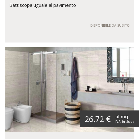
Battiscopa uguale al pavimento
DISPONIBILE DA SUBITO
al mq
26,72 €
IVA inclusa