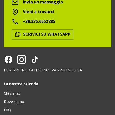
Invia un messaggio
Vieni a trovarci
+39.335.6552885
SCRIVICI SU WHATSAPP
I PREZZI INDICATI SONO IVA 22% INCLUSA
La nostra azienda
Chi siamo
Dove siamo
FAQ