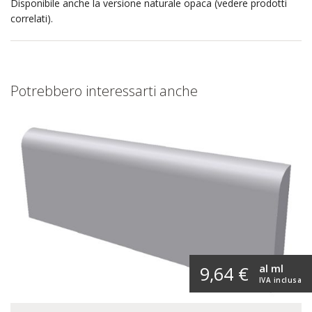
Disponibile anche la versione naturale opaca (vedere prodotti
correlati).
Potrebbero interessarti anche
al ml
9,64 €
IVA inclusa