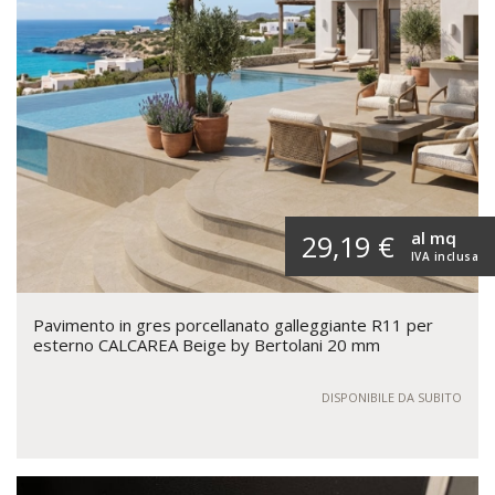
al mq
29,19 €
IVA inclusa
Pavimento in gres porcellanato galleggiante R11 per
esterno CALCAREA Beige by Bertolani 20 mm
DISPONIBILE DA SUBITO