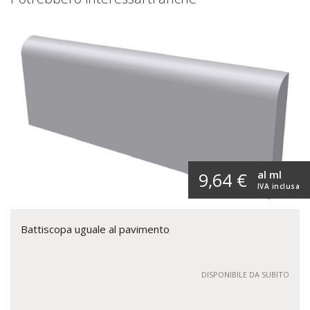
al ml
9,64 €
IVA inclusa
Battiscopa uguale al pavimento
DISPONIBILE DA SUBITO