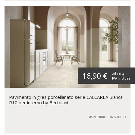
al mq
16,90 €
IVA inclusa
Pavimento in gres porcellanato serie CALCAREA Bianca
R10 per interno by Bertolani
DISPONIBILE DA SUBITO