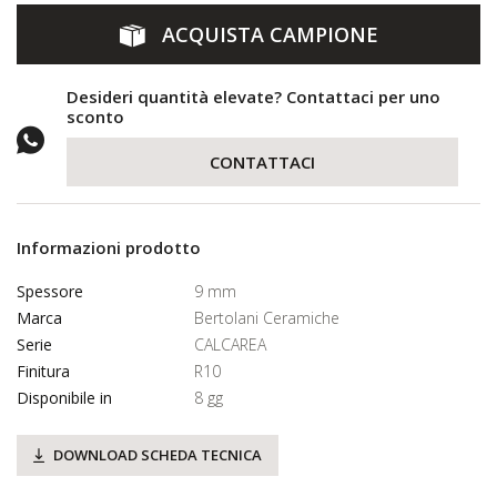
ACQUISTA CAMPIONE
Desideri quantità elevate? Contattaci per uno
sconto
CONTATTACI
Informazioni prodotto
Spessore
9 mm
Marca
Bertolani Ceramiche
Serie
CALCAREA
Finitura
R10
Disponibile in
8 gg
DOWNLOAD SCHEDA TECNICA