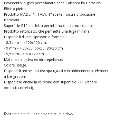
Pavimento in gres porcellanato serie Calcarea by Bertolani.
Effetto pietra.
Prodotto MADE IN ITALY, 1° scelta, nostra produzione
Bertolani.
Superficie R10, perfetta per interno o esterno coperto
Prodotto rettificato, che permette una fuga minima.
Disponibili diversi spessori e formati
- 8,5 mm --> 120x120 cm.
- 9 mm --> 30x60, 60x60, 80x80 cm.
- 9,5 mm --> 60x120 cm.
Materiale ingelivo ed idrorepellente.
Colore: Beige.
Disponibili anche i battiscopa uguali e in abbinamento, elementi
a L e gradoni.
Disponibile anche la versione con superficie R11 (vedere
prodotti correlati).
Potrebbero interessarti anche