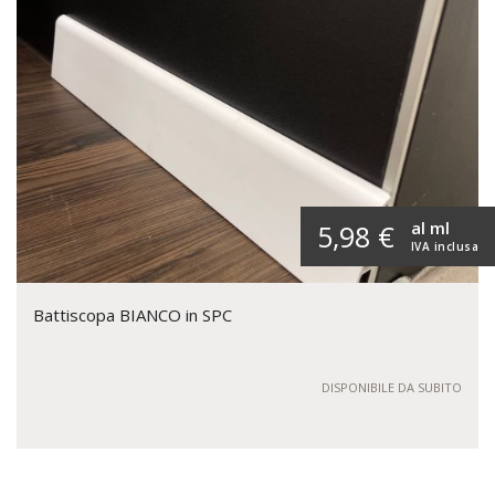
al ml
5,98 €
IVA inclusa
Battiscopa BIANCO in SPC
DISPONIBILE DA SUBITO