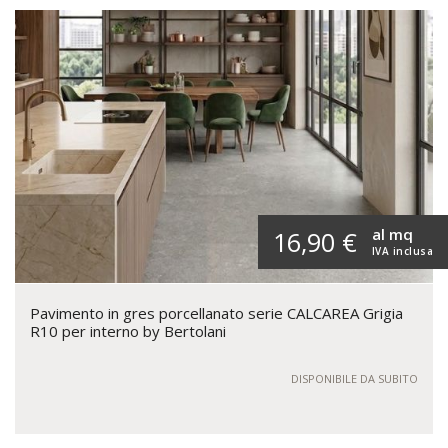
al mq
16,90 €
IVA inclusa
Pavimento in gres porcellanato serie CALCAREA Grigia
R10 per interno by Bertolani
DISPONIBILE DA SUBITO