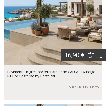
al mq
16,90 €
IVA inclusa
Pavimento in gres porcellanato serie CALCAREA Beige
R11 per esterno by Bertolani
DISPONIBILE DA SUBITO