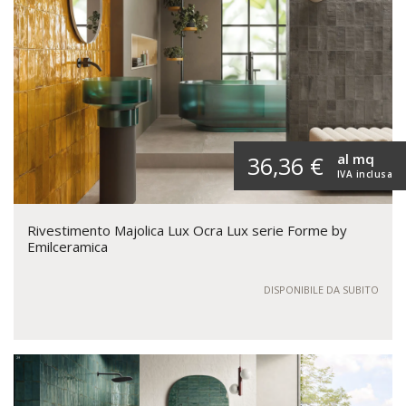
al mq
36,36 €
IVA inclusa
Rivestimento Majolica Lux Ocra Lux serie Forme by
Emilceramica
DISPONIBILE DA SUBITO