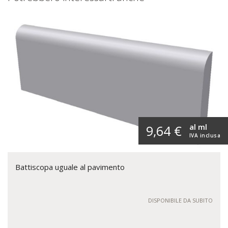
al ml
9,64 €
IVA inclusa
Battiscopa uguale al pavimento
DISPONIBILE DA SUBITO