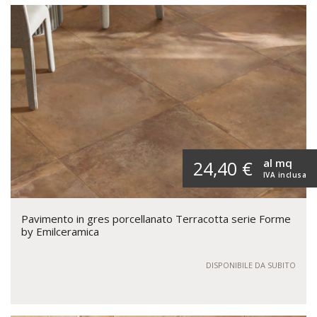
al mq
24,40 €
IVA inclusa
Pavimento in gres porcellanato Terracotta serie Forme
by Emilceramica
DISPONIBILE DA SUBITO