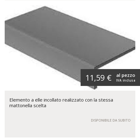
al pezzo
11,59 €
IVA inclusa
Elemento a elle incollato realizzato con la stessa
mattonella scelta
DISPONIBILE DA SUBITO