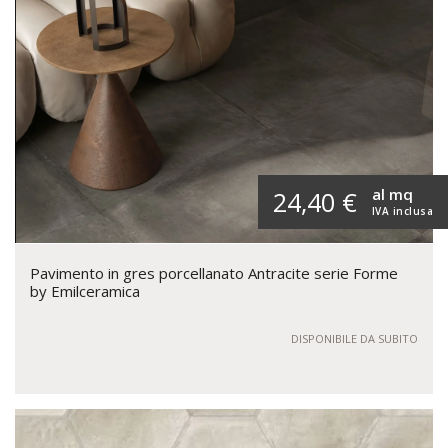
al mq
24,40 €
IVA inclusa
Pavimento in gres porcellanato Antracite serie Forme
by Emilceramica
DISPONIBILE DA SUBITO