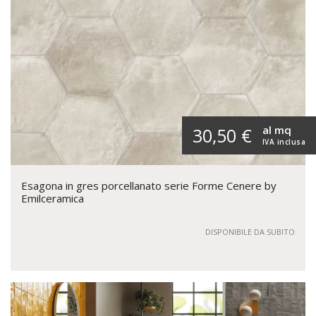
al mq
30,50 €
IVA inclusa
Esagona in gres porcellanato serie Forme Cenere by
Emilceramica
DISPONIBILE DA SUBITO