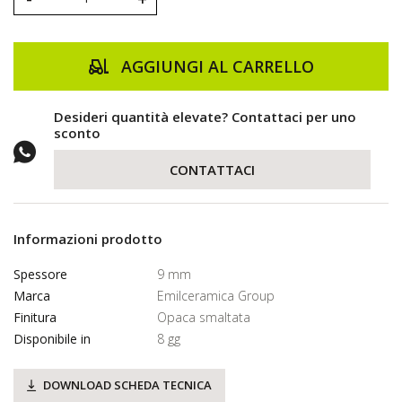
AGGIUNGI AL CARRELLO
Desideri quantità elevate? Contattaci per uno
sconto
CONTATTACI
Informazioni prodotto
Spessore
9 mm
Marca
Emilceramica Group
Finitura
Opaca smaltata
Disponibile in
8 gg
DOWNLOAD SCHEDA TECNICA