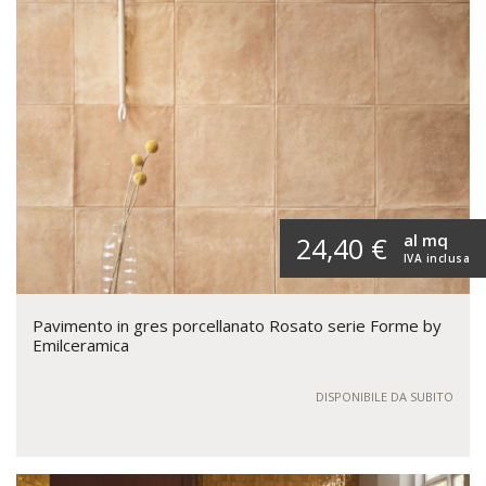
al mq
24,40 €
IVA inclusa
Pavimento in gres porcellanato Rosato serie Forme by
Emilceramica
DISPONIBILE DA SUBITO