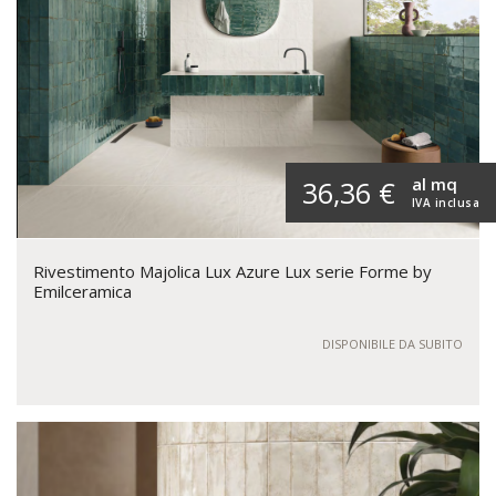
al mq
36,36 €
IVA inclusa
Rivestimento Majolica Lux Azure Lux serie Forme by
Emilceramica
DISPONIBILE DA SUBITO