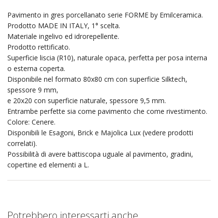
Pavimento in gres porcellanato serie FORME by Emilceramica.
Prodotto MADE IN ITALY, 1° scelta.
Materiale ingelivo ed idrorepellente.
Prodotto rettificato.
Superficie liscia (R10), naturale opaca, perfetta per posa interna
o esterna coperta.
Disponibile nel formato 80x80 cm con superficie Silktech,
spessore 9 mm,
e 20x20 con superficie naturale, spessore 9,5 mm.
Entrambe perfette sia come pavimento che come rivestimento.
Colore: Cenere.
Disponibili le Esagoni, Brick e Majolica Lux (vedere prodotti
correlati).
Possibilità di avere battiscopa uguale al pavimento, gradini,
copertine ed elementi a L.
Potrebbero interessarti anche