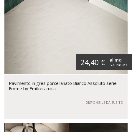
al mq
24,40 €
IVA inclusa
Pavimento in gres porcellanato Bianco Assoluto serie
Forme by Emilceramica
DISPONIBILE DA SUBITO