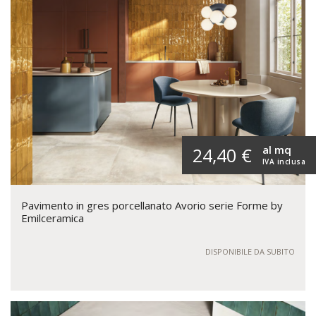
al mq
24,40 €
IVA inclusa
Pavimento in gres porcellanato Avorio serie Forme by
Emilceramica
DISPONIBILE DA SUBITO