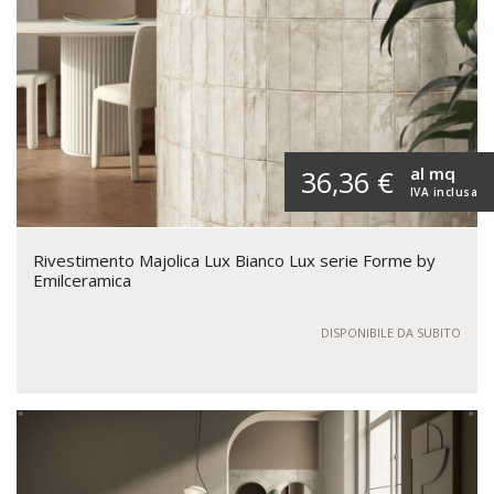
al mq
36,36 €
IVA inclusa
Rivestimento Majolica Lux Bianco Lux serie Forme by
Emilceramica
DISPONIBILE DA SUBITO