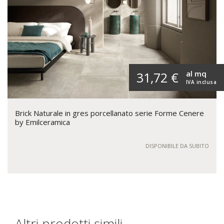
al mq
31,72 €
IVA inclusa
Brick Naturale in gres porcellanato serie Forme Cenere
by Emilceramica
DISPONIBILE DA SUBITO
Altri prodotti simili