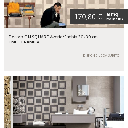
al mq
170,80 €
IVA inclusa
Decoro ON SQUARE Avorio/Sabbia 30x30 cm
EMILCERAMICA
DISPONIBILE DA SUBITO