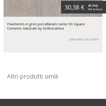
al mq
30,38 €
IVA inclusa
Pavimento in gres porcellanato serie On Square
Cemento Naturale by Emilceramica
DISPONIBILE DA SUBITO
Altri prodotti simili