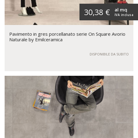
al mq
30,38 €
IVA inclusa
Pavimento in gres porcellanato serie On Square Avorio
Naturale by Emilceramica
DISPONIBILE DA SUBITO