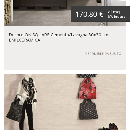
al mq
170,80 €
IVA inclusa
Decoro ON SQUARE Cemento/Lavagna 30x30 cm
EMILCERAMICA
DISPONIBILE DA SUBITO