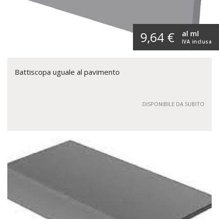
al ml
9,64 €
IVA inclusa
Battiscopa uguale al pavimento
DISPONIBILE DA SUBITO