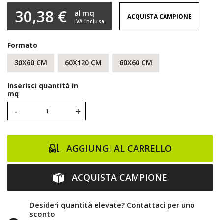
30,38 €
al mq
ACQUISTA CAMPIONE
IVA inclusa
Formato
30X60 CM
60X120 CM
60X60 CM
Inserisci quantità in
mq
-
+
AGGIUNGI AL CARRELLO
ACQUISTA CAMPIONE
Desideri quantità elevate? Contattaci per uno
sconto