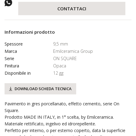
CONTATTACI
Informazioni prodotto
Spessore
9,5 mm
Marca
Emilceramica Group
Serie
ON SQUARE
Finitura
Opaca
Disponibile in
12 gg
DOWNLOAD SCHEDA TECNICA
Pavimento in gres porcellanato, effetto cemento, serie On
Square.
Prodotto MADE IN ITALY, in 1° scelta, by Emilceramica.
Materiale rettificato, ingelivo ed idrorepellente.
Perfetto per interno, o per esterno coperto, data la superficie