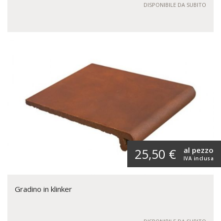
DISPONIBILE DA SUBITO
al pezzo
25,50 €
IVA inclusa
Gradino in klinker