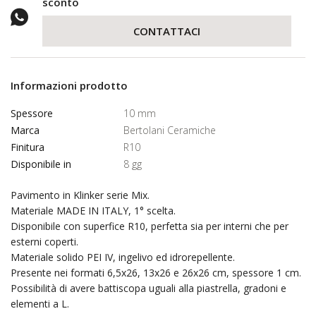
sconto
CONTATTACI
Informazioni prodotto
Spessore
10 mm
Marca
Bertolani Ceramiche
Finitura
R10
Disponibile in
8 gg
Pavimento in Klinker serie Mix.
Materiale MADE IN ITALY, 1° scelta.
Disponibile con superfice R10, perfetta sia per interni che per
esterni coperti.
Materiale solido PEI IV, ingelivo ed idrorepellente.
Presente nei formati 6,5x26, 13x26 e 26x26 cm, spessore 1 cm.
Possibilità di avere battiscopa uguali alla piastrella, gradoni e
elementi a L.