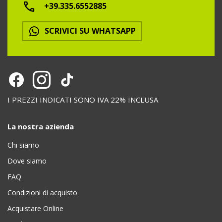
+39.335.6552885
SCRIVICI SU WHATSAPP
I PREZZI INDICATI SONO IVA 22% INCLUSA
La nostra azienda
Chi siamo
Dove siamo
FAQ
Condizioni di acquisto
Acquistare Online