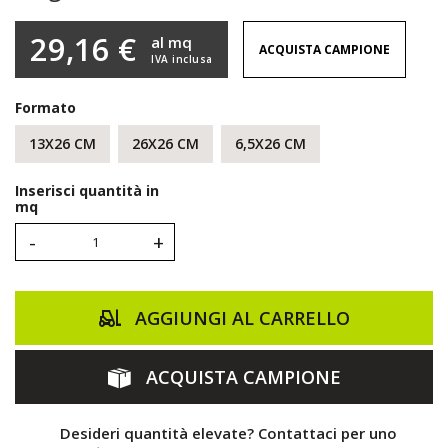
29,16 €
al mq
ACQUISTA CAMPIONE
IVA inclusa
Formato
13X26 CM
26X26 CM
6,5X26 CM
Inserisci quantità in
mq
-
+
AGGIUNGI AL CARRELLO
ACQUISTA CAMPIONE
Desideri quantità elevate? Contattaci per uno