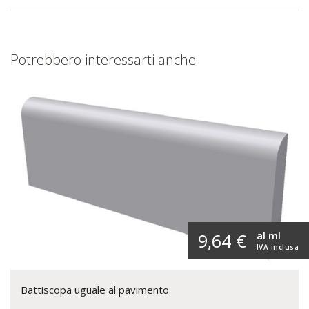
Potrebbero interessarti anche
al ml
9,64 €
IVA inclusa
Battiscopa uguale al pavimento