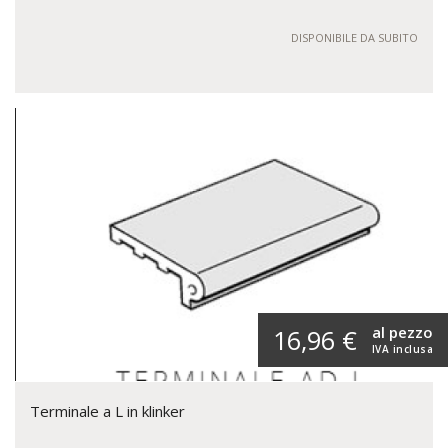
DISPONIBILE DA SUBITO
al pezzo
16,96 €
IVA inclusa
Terminale a L in klinker