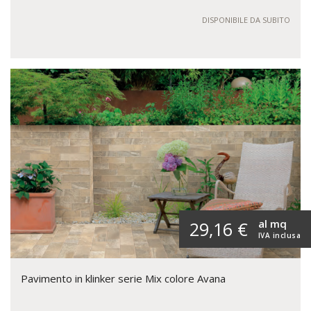
DISPONIBILE DA SUBITO
al mq
29,16 €
IVA inclusa
Pavimento in klinker serie Mix colore Avana