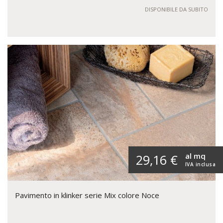
DISPONIBILE DA SUBITO
al mq
29,16 €
IVA inclusa
Pavimento in klinker serie Mix colore Noce