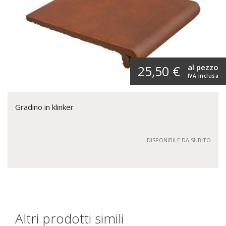
al pezzo
25,50 €
IVA inclusa
Gradino in klinker
DISPONIBILE DA SUBITO
Altri prodotti simili