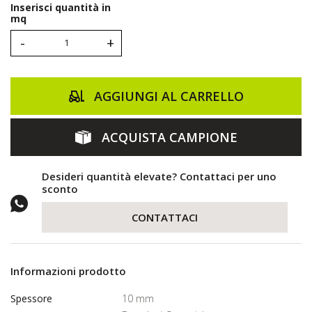
Inserisci quantità in
mq
-
+
AGGIUNGI AL CARRELLO
ACQUISTA CAMPIONE
Desideri quantità elevate? Contattaci per uno
sconto
CONTATTACI
Informazioni prodotto
Spessore
10 mm