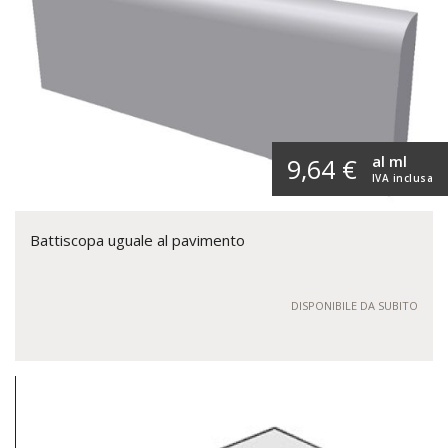
al ml
9,64 €
IVA inclusa
Battiscopa uguale al pavimento
DISPONIBILE DA SUBITO