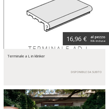
al pezzo
16,96 €
IVA inclusa
Terminale a L in klinker
DISPONIBILE DA SUBITO