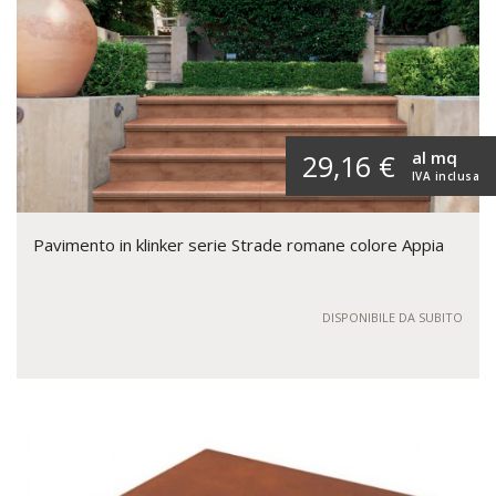
al mq
29,16 €
IVA inclusa
Pavimento in klinker serie Strade romane colore Appia
DISPONIBILE DA SUBITO