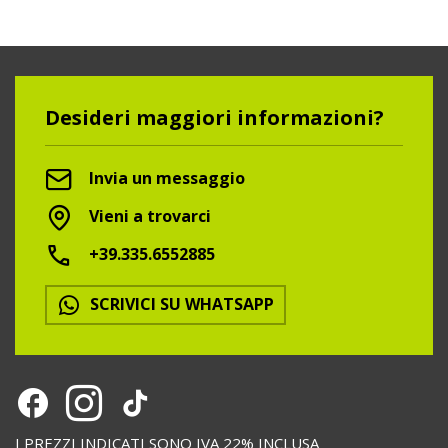
Desideri maggiori informazioni?
Invia un messaggio
Vieni a trovarci
+39.335.6552885
SCRIVICI SU WHATSAPP
I PREZZI INDICATI SONO IVA 22% INCLUSA