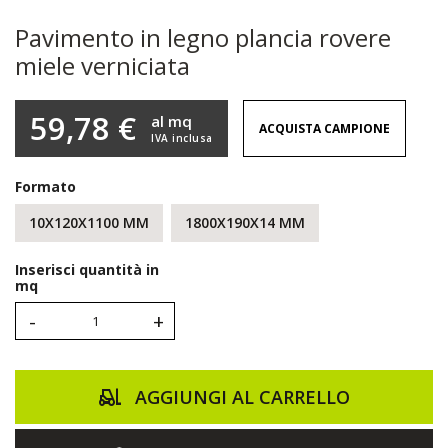
Pavimento in legno plancia rovere
miele verniciata
59,78 €
al mq
ACQUISTA CAMPIONE
IVA inclusa
Formato
10X120X1100 MM
1800X190X14 MM
Inserisci quantità in
mq
-
+
AGGIUNGI AL CARRELLO