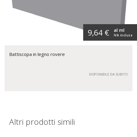
al ml
9,64 €
IVA inclusa
Battiscopa in legno rovere
DISPONIBILE DA SUBITO
Altri prodotti simili