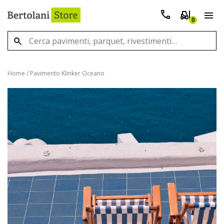
0
Home
/
Pavimento Klinker Oceano