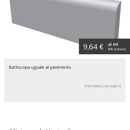
al ml
9,64 €
IVA inclusa
Battiscopa uguale al pavimento
DISPONIBILE DA SUBITO