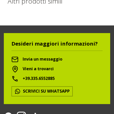
Altri prodotti simili
Desideri maggiori informazioni?
Invia un messaggio
Vieni a trovarci
+39.335.6552885
SCRIVICI SU WHATSAPP