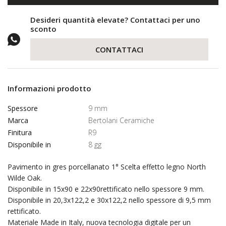
Desideri quantità elevate? Contattaci per uno
sconto
CONTATTACI
Informazioni prodotto
Spessore
9 mm
Marca
Bertolani Ceramiche
Finitura
R9
Disponibile in
8 gg
Pavimento in gres porcellanato 1° Scelta effetto legno North
Wilde Oak.
Disponibile in 15x90 e 22x90rettificato nello spessore 9 mm.
Disponibile in 20,3x122,2 e 30x122,2 nello spessore di 9,5 mm
rettificato.
Materiale Made in Italy, nuova tecnologia digitale per un