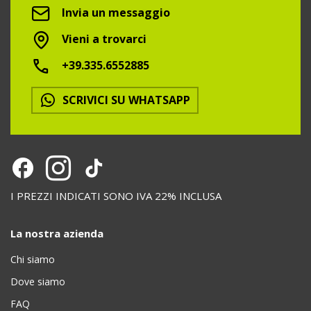
Invia un messaggio
Vieni a trovarci
+39.335.6552885
SCRIVICI SU WHATSAPP
I PREZZI INDICATI SONO IVA 22% INCLUSA
La nostra azienda
Chi siamo
Dove siamo
FAQ