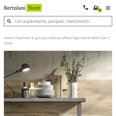
0
Home
/
Pavimento in gres porcellanato effetto legno North Wilde Oak 1°
Scelta