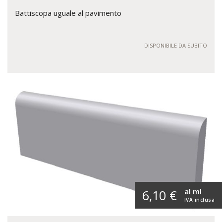
Battiscopa uguale al pavimento
DISPONIBILE DA SUBITO
al ml
6,10 €
IVA inclusa