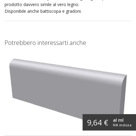
prodotto davvero simile al vero legno.
Disponibile anche battiscopa e gradoni.
Potrebbero interessarti anche
al ml
9,64 €
IVA inclusa