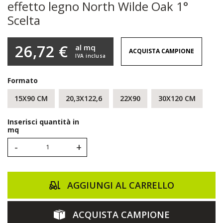
effetto legno North Wilde Oak 1°
Scelta
26,72 €
al mq
ACQUISTA CAMPIONE
IVA inclusa
Formato
15X90 CM
20,3X122,6
22X90
30X120 CM
Inserisci quantità in
mq
-
+
AGGIUNGI AL CARRELLO
ACQUISTA CAMPIONE