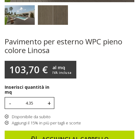
Pavimento per esterno WPC pieno
colore Linosa
103,70 €
al mq
IVA inclusa
Inserisci quantità in
mq
-
+
Disponibile da subito
Aggiungi il 15% in più per tagli e scorte