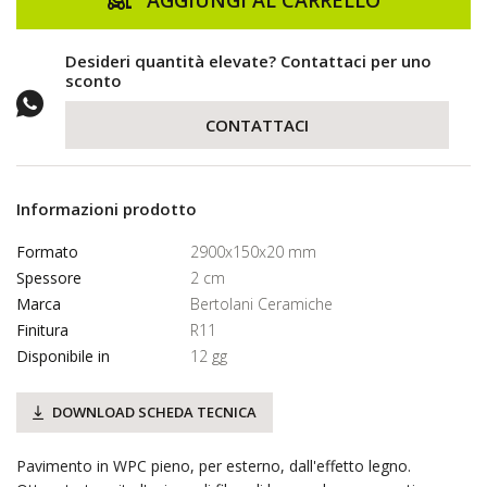
AGGIUNGI AL CARRELLO
Desideri quantità elevate? Contattaci per uno
sconto
CONTATTACI
Informazioni prodotto
Formato
2900x150x20 mm
Spessore
2 cm
Marca
Bertolani Ceramiche
Finitura
R11
Disponibile in
12 gg
DOWNLOAD SCHEDA TECNICA
Pavimento in WPC pieno, per esterno, dall'effetto legno.