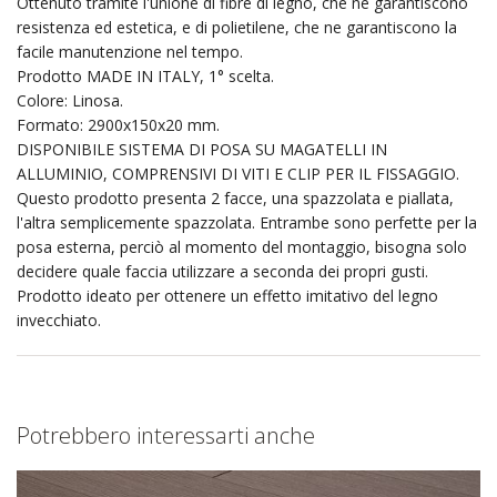
Ottenuto tramite l'unione di fibre di legno, che ne garantiscono
resistenza ed estetica, e di polietilene, che ne garantiscono la
facile manutenzione nel tempo.
Prodotto MADE IN ITALY, 1° scelta.
Colore: Linosa.
Formato: 2900x150x20 mm.
DISPONIBILE SISTEMA DI POSA SU MAGATELLI IN
ALLUMINIO, COMPRENSIVI DI VITI E CLIP PER IL FISSAGGIO.
Questo prodotto presenta 2 facce, una spazzolata e piallata,
l'altra semplicemente spazzolata. Entrambe sono perfette per la
posa esterna, perciò al momento del montaggio, bisogna solo
decidere quale faccia utilizzare a seconda dei propri gusti.
Prodotto ideato per ottenere un effetto imitativo del legno
invecchiato.
Potrebbero interessarti anche