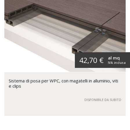
al mq
42,70 €
IVA inclusa
Sistema di posa per WPC, con magatelli in alluminio, viti
e clips
DISPONIBILE DA SUBITO