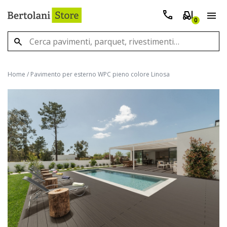
0
Home
/
Pavimento per esterno WPC pieno colore Linosa