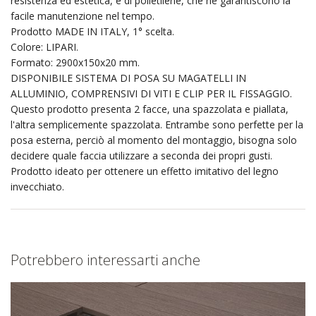
resistenza ed estetica, e di polietilene, che ne garantiscono la
facile manutenzione nel tempo.
Prodotto MADE IN ITALY, 1° scelta.
Colore: LIPARI.
Formato: 2900x150x20 mm.
DISPONIBILE SISTEMA DI POSA SU MAGATELLI IN
ALLUMINIO, COMPRENSIVI DI VITI E CLIP PER IL FISSAGGIO.
Questo prodotto presenta 2 facce, una spazzolata e piallata,
l'altra semplicemente spazzolata. Entrambe sono perfette per la
posa esterna, perciò al momento del montaggio, bisogna solo
decidere quale faccia utilizzare a seconda dei propri gusti.
Prodotto ideato per ottenere un effetto imitativo del legno
invecchiato.
Potrebbero interessarti anche