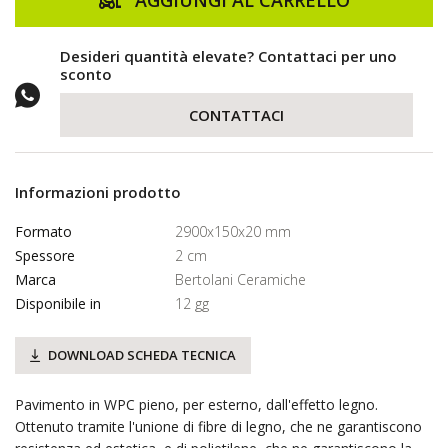
AGGIUNGI AL CARRELLO
Desideri quantità elevate? Contattaci per uno
sconto
CONTATTACI
Informazioni prodotto
Formato
2900x150x20 mm
Spessore
2 cm
Marca
Bertolani Ceramiche
Disponibile in
12 gg
DOWNLOAD SCHEDA TECNICA
Pavimento in WPC pieno, per esterno, dall'effetto legno.
Ottenuto tramite l'unione di fibre di legno, che ne garantiscono