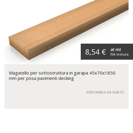
al ml
8,54 €
IVA inclusa
Magatello per sottostruttura in garapa 45x70x1850
mm per posa pavimenti decking
DISPONIBILE DA SUBITO