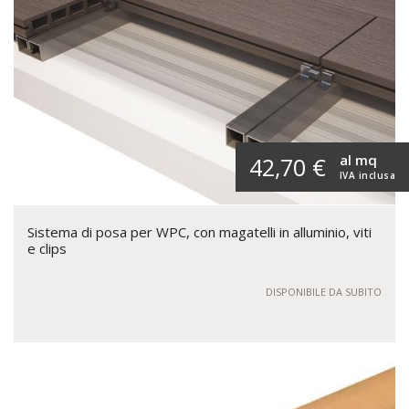
al mq
42,70 €
IVA inclusa
Sistema di posa per WPC, con magatelli in alluminio, viti
e clips
DISPONIBILE DA SUBITO