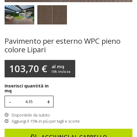
Pavimento per esterno WPC pieno
colore Lipari
103,70 €
al mq
IVA inclusa
Inserisci quantità in
mq
-
+
Disponibile da subito
Aggiungi il 15% in più per tagli e scorte