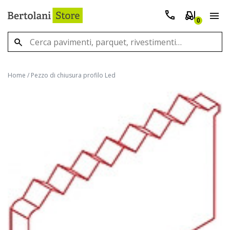
0
Home
/
Pezzo di chiusura profilo Led