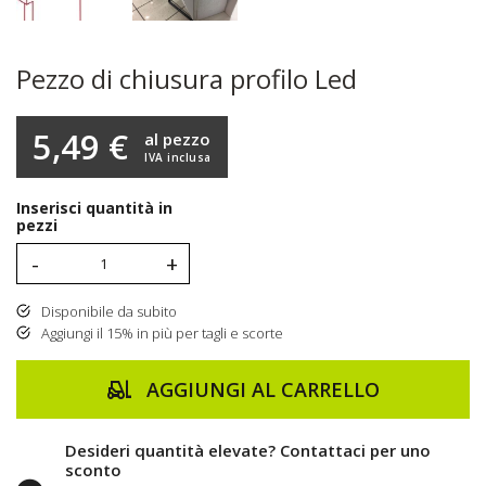
Pezzo di chiusura profilo Led
5,49 €
al pezzo
IVA inclusa
Inserisci quantità in
pezzi
-
+
Disponibile da subito
Aggiungi il 15% in più per tagli e scorte
AGGIUNGI AL CARRELLO
Desideri quantità elevate? Contattaci per uno
sconto