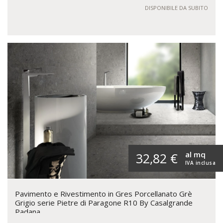
DISPONIBILE DA SUBITO
al mq
32,82 €
IVA inclusa
Pavimento e Rivestimento in Gres Porcellanato Grè
Grigio serie Pietre di Paragone R10 By Casalgrande
Padana