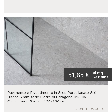
al mq
51,85 €
IVA inclusa
Pavimento e Rivestimento in Gres Porcellanato Grè
Bianco 6 mm serie Pietre di Paragone R10 By
Casalgrande Padana-120x120 cm
DISPONIBILE DA SUBITO