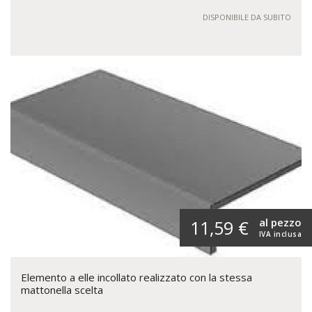
DISPONIBILE DA SUBITO
al pezzo
11,59 €
IVA inclusa
Elemento a elle incollato realizzato con la stessa
mattonella scelta