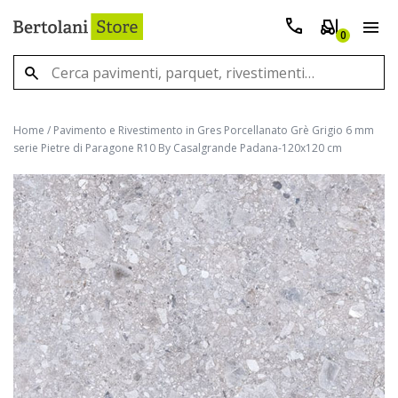
0
Home
/
Pavimento e Rivestimento in Gres Porcellanato Grè Grigio 6 mm
serie Pietre di Paragone R10 By Casalgrande Padana-120x120 cm