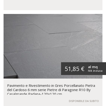
al mq
51,85 €
IVA inclusa
Pavimento e Rivestimento in Gres Porcellanato Pietra
del Cardoso 6 mm serie Pietre di Paragone R10 By
Casalgrande Padana-120x120 cm
DISPONIBILE DA SUBITO