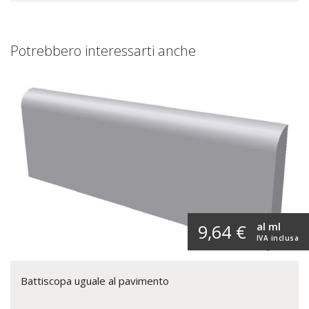
Potrebbero interessarti anche
al ml
9,64 €
IVA inclusa
Battiscopa uguale al pavimento