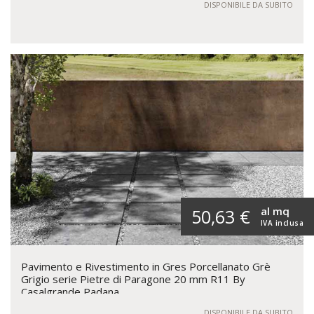
DISPONIBILE DA SUBITO
al mq
50,63 €
IVA inclusa
Pavimento e Rivestimento in Gres Porcellanato Grè
Grigio serie Pietre di Paragone 20 mm R11 By
Casalgrande Padana
DISPONIBILE DA SUBITO