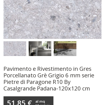
Pavimento e Rivestimento in Gres
Porcellanato Grè Grigio 6 mm serie
Pietre di Paragone R10 By
Casalgrande Padana-120x120 cm
51,85 €
al mq