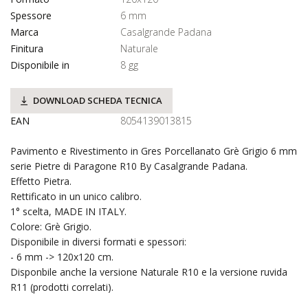
Spessore
6 mm
Marca
Casalgrande Padana
Finitura
Naturale
Disponibile in
8 gg
DOWNLOAD SCHEDA TECNICA
EAN
8054139013815
Pavimento e Rivestimento in Gres Porcellanato Grè Grigio 6 mm
serie Pietre di Paragone R10 By Casalgrande Padana.
Effetto Pietra.
Rettificato in un unico calibro.
1° scelta, MADE IN ITALY.
Colore: Grè Grigio.
Disponibile in diversi formati e spessori:
- 6 mm -> 120x120 cm.
Disponbile anche la versione Naturale R10 e la versione ruvida
R11 (prodotti correlati).