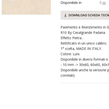
Disponibile in
8 gg
DOWNLOAD SCHEDA TECN
Pavimento e Rivestimento in Gr
R10 By Casalgrande Padana.
Effetto Pietra.
Rettificato in un unico calibro.
1° scelta, MADE IN ITALY.
Colore: Luni.
Disponibile in diversi formati e
- 10 mm -> 30x60, 60x60, 60x
Disponibile anche la versione 
correlati)