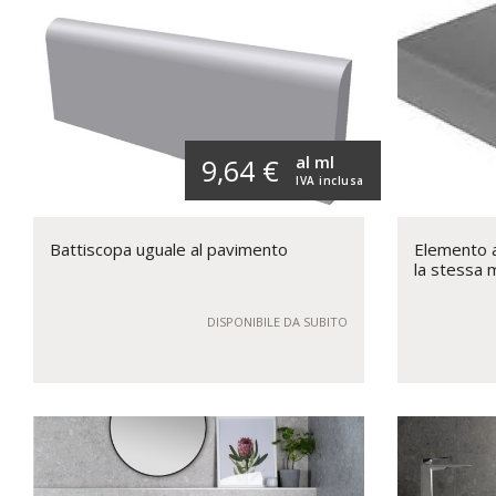
al ml
9,64 €
IVA inclusa
Battiscopa uguale al pavimento
Elemento a 
la stessa 
DISPONIBILE DA SUBITO