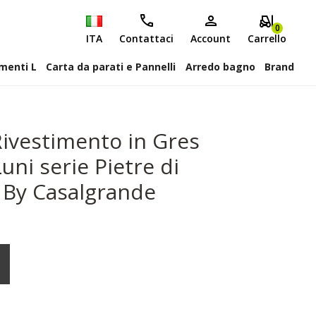
0
ITA
Contattaci
Account
Carrello
attiscopa Elementi L
Carta da parati e Pannelli
Arredo bagno
Brand
ivestimento in Gres
uni serie Pietre di
 By Casalgrande